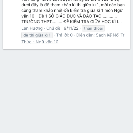
dưới đây là đề tham khảo kì thi giữa kì 1, mời các bạn
cùng tham khảo nhé! Đề kiểm tra giữa kì 1 môn Ngữ
văn 10 - Đề 1 SỞ GIÁO DỤC VÀ ĐÀO TẠO …………
TRƯỜNG THPT……… ĐỀ KIỂM TRA GIỮA HỌC KÌ I...
Lan Hương
Chủ đề
9/11/22
thần thoại
Trả lời: 0
Diễn đàn:
Sách Kế Nối Tri
đề
thi
giữa
kì
1
Thức - Ngữ văn 10