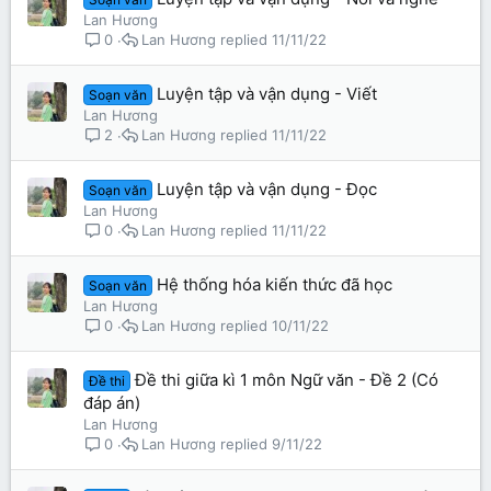
Lan Hương
Lan Hương
11/11/22
0
Luyện tập và vận dụng - Viết
Soạn văn
Lan Hương
Lan Hương
11/11/22
2
Luyện tập và vận dụng - Đọc
Soạn văn
Lan Hương
Lan Hương
11/11/22
0
Hệ thống hóa kiến thức đã học
Soạn văn
Lan Hương
Lan Hương
10/11/22
0
Đề thi giữa kì 1 môn Ngữ văn - Đề 2 (Có
Đề thi
đáp án)
Lan Hương
Lan Hương
9/11/22
0