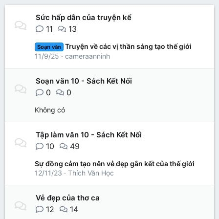
Sức hấp dẫn của truyện kể
11
13
Truyện về các vị thần sáng tạo thế giới
Soạn văn
11/9/25
cameraanninh
Soạn văn 10 - Sách Kết Nối
0
0
Không có
Tập làm văn 10 - Sách Kết Nối
10
49
Sự đồng cảm tạo nên vẻ đẹp gắn kết của thế giới
12/11/23
Thích Văn Học
Vẻ đẹp của thơ ca
12
14