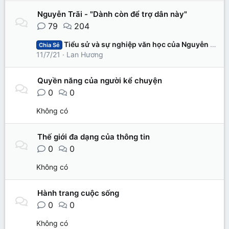
Nguyễn Trãi - "Dành còn để trợ dân này"
79
204
Tiểu sử và sự nghiệp văn học của Nguyễn Du
Chia Sẻ
11/7/21
Lan Hương
Quyền năng của người kể chuyện
0
0
Không có
Thế giới đa dạng của thông tin
0
0
Không có
Hành trang cuộc sống
0
0
Không có