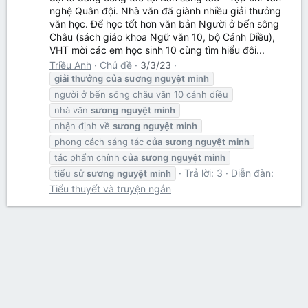
nghệ Quân đội. Nhà văn đã giành nhiều giải thưởng
văn học. Để học tốt hơn văn bản Người ở bến sông
Châu (sách giáo khoa Ngữ văn 10, bộ Cánh Diều),
VHT mời các em học sinh 10 cùng tìm hiểu đôi...
Triều Anh
Chủ đề
3/3/23
giải
thưởng
của
sương
nguyệt
minh
người ở bến sông châu văn 10 cánh diều
nhà văn
sương
nguyệt
minh
nhận định về
sương
nguyệt
minh
phong cách sáng tác
của
sương
nguyệt
minh
tác phẩm chính
của
sương
nguyệt
minh
Trả lời: 3
Diễn đàn:
tiểu sử
sương
nguyệt
minh
Tiểu thuyết và truyện ngắn