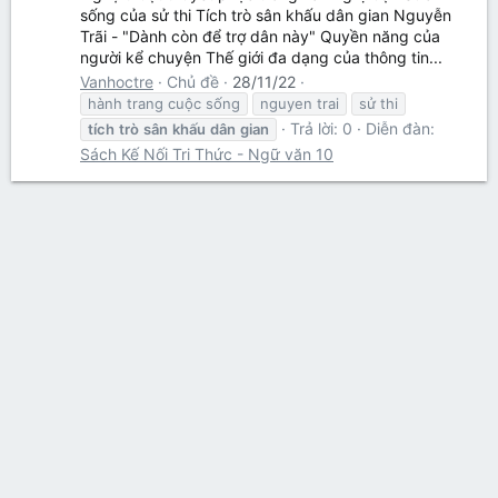
sống của sử thi Tích trò sân khấu dân gian Nguyễn
Trãi - "Dành còn để trợ dân này" Quyền năng của
người kể chuyện Thế giới đa dạng của thông tin...
Vanhoctre
Chủ đề
28/11/22
hành trang cuộc sống
nguyen trai
sử thi
Trả lời: 0
Diễn đàn:
tích
trò
sân
khấu
dân
gian
Sách Kế Nối Tri Thức - Ngữ văn 10