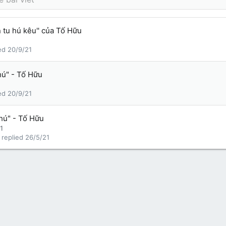
n tu hú kêu'' của Tố Hữu
20/9/21
hú" - Tố Hữu
20/9/21
 hú" - Tố Hữu
1
26/5/21