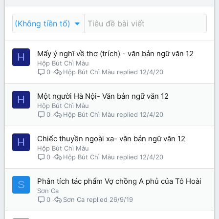
(Không tiền tố)
Mấy ý nghĩ về thơ (trích) - văn bản ngữ văn 12
H
Hộp Bút Chì Màu
Hộp Bút Chì Màu
12/4/20
0
Một người Hà Nội- Văn bản ngữ văn 12
H
Hộp Bút Chì Màu
Hộp Bút Chì Màu
12/4/20
0
Chiếc thuyền ngoài xa- văn bản ngữ văn 12
H
Hộp Bút Chì Màu
Hộp Bút Chì Màu
12/4/20
0
Phân tích tác phẩm Vợ chồng A phủ của Tô Hoài
S
Sơn Ca
Sơn Ca
26/9/19
0