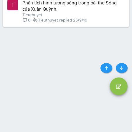
Phân tích hình tượng sóng trong bài thơ Sóng
T
của Xuân Quỳnh.
Tieuthuyet
Tieuthuyet
25/9/19
0
Top
Botto