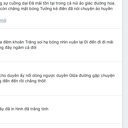
 sự cuồng dại Đã mãi tồn tại trong cả núi ảo giác đường hoa.
ã còn chăng mặt bóng Tưởng kẻ điên đã nói chuyện ảo huyền
mới
 đêm khoăn Trăng soi hạ bóng nhìn xuân lại Đi đến đi đi mãi
ứng đây ngắm cả đời
héo cho duyên ấy nối dòng ngược duyên Giữa đường gặp chuyện
 đến đến rồi chẳng thôi!
y đã in hình đã trắng tinh