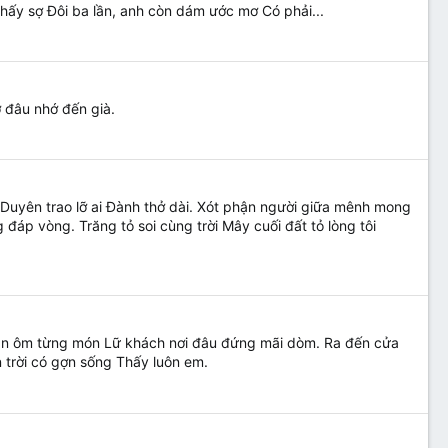
 thấy sợ Đôi ba lần, anh còn dám ước mơ Có phải...
 đâu nhớ đến già.
 Duyên trao lỡ ai Đành thở dài. Xót phận người giữa mênh mong
p vòng. Trăng tỏ soi cùng trời Mây cuối đất tỏ lòng tôi
n ôm từng món Lữ khách nơi đâu đứng mãi dòm. Ra đến cửa
 trời có gợn sống Thấy luôn em.