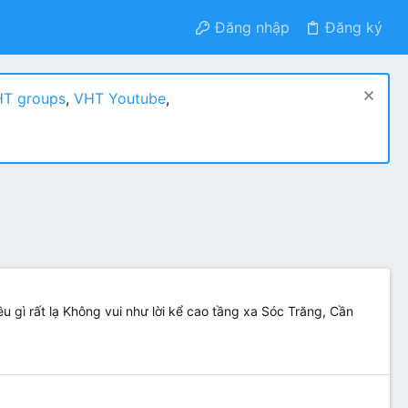
Đăng nhập
Đăng ký
T groups
,
VHT Youtube
,
 gì rất lạ Không vui như lời kể cao tầng xa Sóc Trăng, Cần