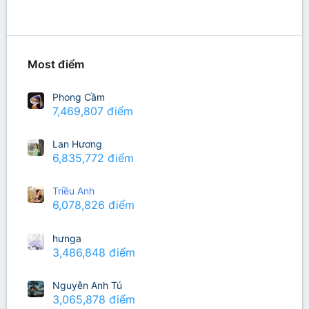
Richest Users
Most điểm
Phong Cầm
7,469,807 điểm
Lan Hương
6,835,772 điểm
Triều Anh
6,078,826 điểm
hưnga
3,486,848 điểm
Nguyễn Anh Tú
3,065,878 điểm