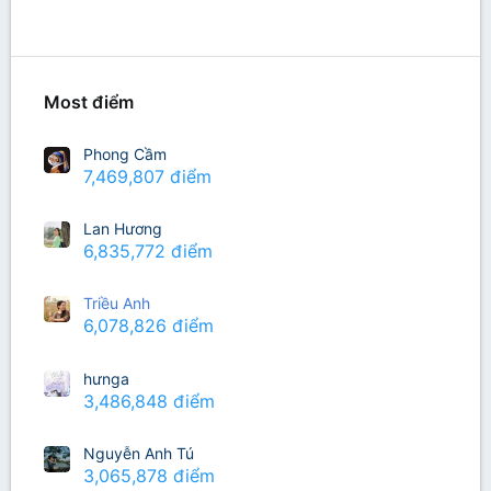
Richest Users
Most điểm
Phong Cầm
7,469,807 điểm
Lan Hương
6,835,772 điểm
Triều Anh
6,078,826 điểm
hưnga
3,486,848 điểm
Nguyễn Anh Tú
3,065,878 điểm