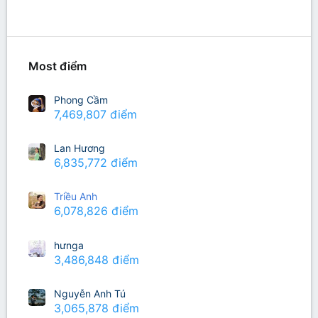
Richest Users
Most điểm
Phong Cầm
7,469,807 điểm
Lan Hương
6,835,772 điểm
Triều Anh
6,078,826 điểm
hưnga
3,486,848 điểm
Nguyễn Anh Tú
3,065,878 điểm