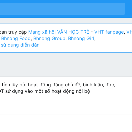
ạn truy cập
Mạng xã hội VĂN HỌC TRẺ
-
VHT fanpage
,
VH
:
Bhnong Food
,
Bhnong Group
,
Bhnong Girl
,
sử dụng diễn đàn
ích lũy bởi hoạt động đăng chủ đề, bình luận, đọc, ...
T sử dụng vào một số hoạt động nội bộ