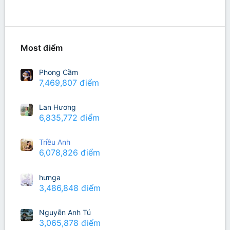
Richest Users
Most điểm
Phong Cầm
7,469,807 điểm
Lan Hương
6,835,772 điểm
Triều Anh
6,078,826 điểm
hưnga
3,486,848 điểm
Nguyễn Anh Tú
3,065,878 điểm