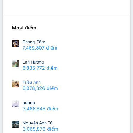
Richest Users
Most điểm
Phong Cầm
7,469,807 điểm
Lan Hương
6,835,772 điểm
Triều Anh
6,078,826 điểm
hưnga
3,486,848 điểm
Nguyễn Anh Tú
3,065,878 điểm