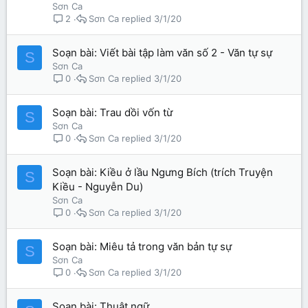
Sơn Ca
Sơn Ca
3/1/20
2
Soạn bài: Viết bài tập làm văn số 2 - Văn tự sự
S
Sơn Ca
Sơn Ca
3/1/20
0
Soạn bài: Trau dồi vốn từ
S
Sơn Ca
Sơn Ca
3/1/20
0
Soạn bài: Kiều ở lầu Ngưng Bích (trích Truyện
S
Kiều - Nguyễn Du)
Sơn Ca
Sơn Ca
3/1/20
0
Soạn bài: Miêu tả trong văn bản tự sự
S
Sơn Ca
Sơn Ca
3/1/20
0
Soạn bài: Thuật ngữ