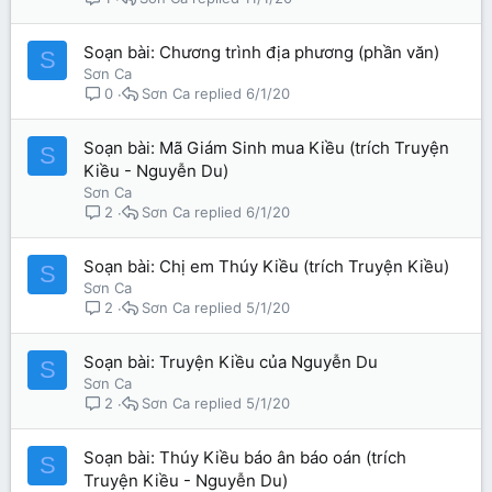
Soạn bài: Chương trình địa phương (phần văn)
S
Sơn Ca
Sơn Ca
6/1/20
0
Soạn bài: Mã Giám Sinh mua Kiều (trích Truyện
S
Kiều - Nguyễn Du)
Sơn Ca
Sơn Ca
6/1/20
2
Soạn bài: Chị em Thúy Kiều (trích Truyện Kiều)
S
Sơn Ca
Sơn Ca
5/1/20
2
Soạn bài: Truyện Kiều của Nguyễn Du
S
Sơn Ca
Sơn Ca
5/1/20
2
Soạn bài: Thúy Kiều báo ân báo oán (trích
S
Truyện Kiều - Nguyễn Du)