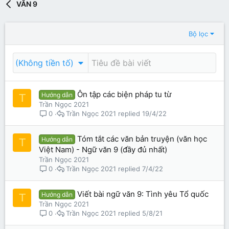
VĂN 9
Bộ lọc
(Không tiền tố)
Ôn tập các biện pháp tu từ
Hướng dẫn
T
Trần Ngọc 2021
Trần Ngọc 2021
19/4/22
0
Tóm tắt các văn bản truyện (văn học
Hướng dẫn
T
Việt Nam) - Ngữ văn 9 (đầy đủ nhất)
Trần Ngọc 2021
Trần Ngọc 2021
7/4/22
0
Viết bài ngữ văn 9: Tình yêu Tổ quốc
Hướng dẫn
T
Trần Ngọc 2021
Trần Ngọc 2021
5/8/21
0