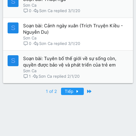
S
Sơn Ca
Sơn Ca
3/1/20
0
Soạn bài: Cảnh ngày xuân (Trích Truyện Kiều -
S
Nguyễn Du)
Sơn Ca
Sơn Ca
3/1/20
0
Soạn bài: Tuyên bố thế giới về sự sống còn,
S
quyền được bảo vệ và phát triển của trẻ em
Sơn Ca
Sơn Ca
2/1/20
1
Last
1 of 2
Tiếp