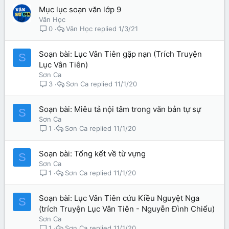
Mục lục soạn văn lớp 9
Văn Học
Văn Học
1/3/21
0
Soạn bài: Lục Vân Tiên gặp nạn (Trích Truyện
S
Lục Vân Tiên)
Sơn Ca
Sơn Ca
11/1/20
3
Soạn bài: Miêu tả nội tâm trong văn bản tự sự
S
Sơn Ca
Sơn Ca
11/1/20
1
Soạn bài: Tổng kết về từ vựng
S
Sơn Ca
Sơn Ca
11/1/20
1
Soạn bài: Lục Vân Tiên cứu Kiều Nguyệt Nga
S
(trích Truyện Lục Vân Tiên - Nguyễn Đình Chiểu)
Sơn Ca
Sơn Ca
11/1/20
1