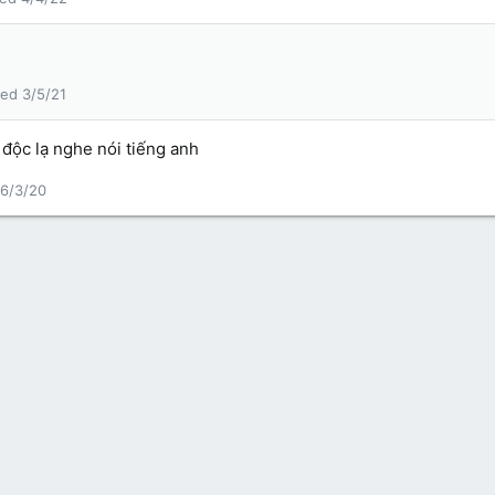
3/5/21
 độc lạ nghe nói tiếng anh
6/3/20