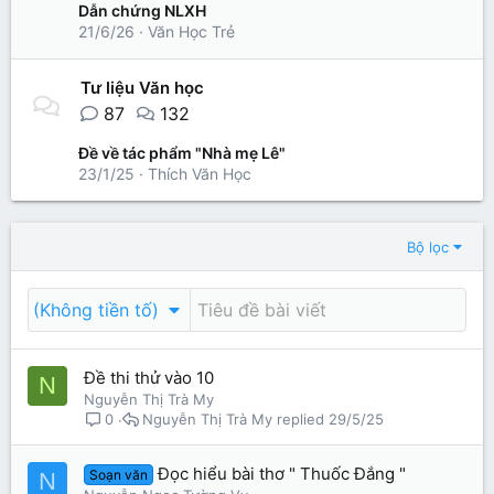
Dẫn chứng NLXH
21/6/26
Văn Học Trẻ
Tư liệu Văn học
87
132
Đề về tác phẩm "Nhà mẹ Lê"
23/1/25
Thích Văn Học
Bộ lọc
(Không tiền tố)
Đề thi thử vào 10
N
Nguyễn Thị Trà My
Nguyễn Thị Trà My
29/5/25
0
Đọc hiểu bài thơ " Thuốc Đắng "
Soạn văn
N