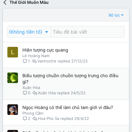
Thế Giới Muôn Màu
Bộ lọc
(Không tiền tố)
Hiện tượng cực quang
L
Lê Hoàng Nam
Vanhoctre
27/12/23
1
Biểu tượng chuồn chuồn tượng trưng cho điều
gì?
Xuân Hòa
Xuân Hòa
24/5/22
0
Ngọc Hoàng có thể làm chủ tam giới vì đâu?
Phong Cầm
Hoa Phù Sa
29/4/22
2