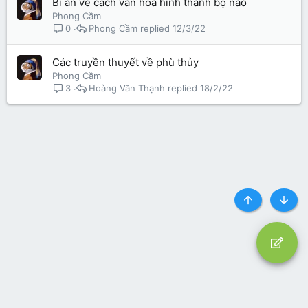
Bí ẩn về cách văn hóa hình thành bộ não
Phong Cầm
Phong Cầm
12/3/22
0
Các truyền thuyết về phù thủy
Phong Cầm
Hoàng Văn Thạnh
18/2/22
3
Top
Botto