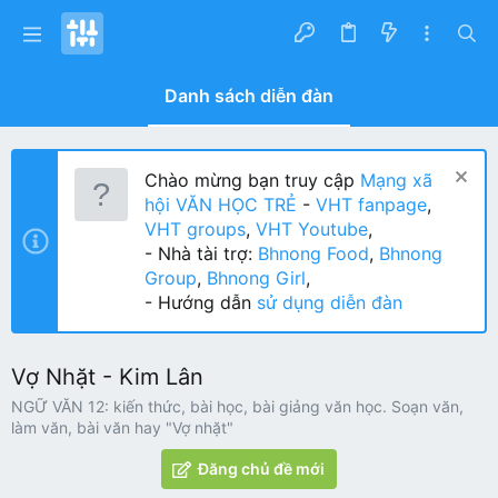
Danh sách diễn đàn
Chào mừng bạn truy cập
Mạng xã
hội VĂN HỌC TRẺ
-
VHT fanpage
,
VHT groups
,
VHT Youtube
,
- Nhà tài trợ:
Bhnong Food
,
Bhnong
Group
,
Bhnong Girl
,
- Hướng dẫn
sử dụng diễn đàn
Vợ Nhặt - Kim Lân
NGỮ VĂN 12: kiến thức, bài học, bài giảng văn học. Soạn văn,
làm văn, bài văn hay "Vợ nhặt"
Đăng chủ đề mới