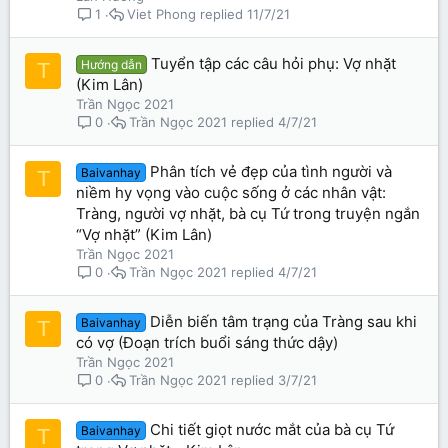
Viet Phong
11/7/21
1
Tuyển tập các câu hỏi phụ: Vợ nhặt
Hướng dẫn
T
(Kim Lân)
Trần Ngọc 2021
Trần Ngọc 2021
4/7/21
0
Phân tích vẻ đẹp của tình người và
Baivanhay
T
niềm hy vọng vào cuộc sống ở các nhân vật:
Tràng, người vợ nhặt, bà cụ Tứ trong truyện ngắn
“Vợ nhặt” (Kim Lân)
Trần Ngọc 2021
Trần Ngọc 2021
4/7/21
0
Diễn biến tâm trạng của Tràng sau khi
Baivanhay
T
có vợ (Đoạn trích buổi sáng thức dậy)
Trần Ngọc 2021
Trần Ngọc 2021
3/7/21
0
Chi tiết giọt nước mắt của bà cụ Tứ
Baivanhay
T