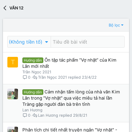
VĂN 12
Bộ lọc
(Không tiền tố)
Ôn tập tác phẩm “Vợ nhặt” của Kim
Hướng dẫn
T
Lân mới nhất
Trần Ngọc 2021
Trần Ngọc 2021
23/4/22
0
Cảm nhận tấm lòng của nhà văn Kim
Hướng dẫn
Lân trong "Vợ nhặt" qua việc miêu tả hai lần
Tràng gặp người đàn bà trên tỉnh
Lan Hương
Lan Hương
29/8/21
0
Phân tích chi tiết nhất truyện ngắn "Vợ nhặt" -