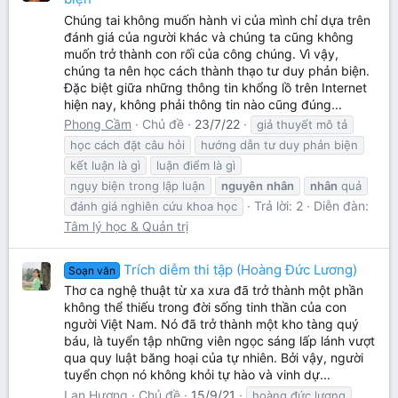
Chúng tai không muốn hành vi của mình chỉ dựa trên
đánh giá của người khác và chúng ta cũng không
muốn trở thành con rối của công chúng. Vì vậy,
chúng ta nên học cách thành thạo tư duy phản biện.
Đặc biệt giữa những thông tin khổng lồ trên Internet
hiện nay, không phải thông tin nào cũng đúng...
Phong Cầm
Chủ đề
23/7/22
giả thuyết mô tả
học cách đặt câu hỏi
hướng dẫn tư duy phản biện
kết luận là gì
luận điểm là gì
ngụy biện trong lập luận
nguyên
nhân
nhân
quả
Trả lời: 2
Diễn đàn:
đánh giá nghiên cứu khoa học
Tâm lý học & Quản trị
Trích diễm thi tập (Hoàng Đức Lương)
Soạn văn
Thơ ca nghệ thuật từ xa xưa đã trở thành một phần
không thể thiếu trong đời sống tinh thần của con
người Việt Nam. Nó đã trở thành một kho tàng quý
báu, là tuyển tập những viên ngọc sáng lấp lánh vượt
qua quy luật băng hoại của tự nhiên. Bởi vậy, người
tuyển chọn nó không khỏi tự hào và vinh dự...
Lan Hương
Chủ đề
15/9/21
hoàng đức lương