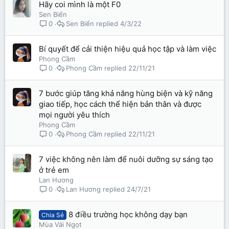
Hãy coi mình là một F0
Sen Biển
Sen Biển
4/3/22
0
Bí quyết để cải thiện hiệu quả học tập và làm việc
Phong Cầm
Phong Cầm
22/11/21
0
7 bước giúp tăng khả năng hùng biện và kỹ năng
giao tiếp, học cách thể hiện bản thân và được
mọi người yêu thích
Phong Cầm
Phong Cầm
22/11/21
0
7 việc không nên làm để nuôi dưỡng sự sáng tạo
ở trẻ em
Lan Hương
Lan Hương
24/7/21
0
8 điều trường học không dạy bạn
Chia Sẻ
Mùa Vải Ngọt