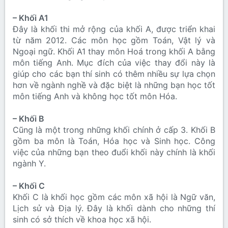
– Khối A1
Đây là khối thi mở rộng của khối A, được triển khai
từ năm 2012. Các môn học gồm Toán, Vật lý và
Ngoại ngữ. Khối A1 thay môn Hoá trong khối A bằng
môn tiếng Anh. Mục đích của việc thay đổi này là
giúp cho các bạn thí sinh có thêm nhiều sự lựa chọn
hơn về ngành nghề và đặc biệt là những bạn học tốt
môn tiếng Anh và không học tốt môn Hóa.
– Khối B
Cũng là một trong những khối chính ở cấp 3. Khối B
gồm ba môn là Toán, Hóa học và Sinh học. Công
việc của những bạn theo đuổi khối này chính là khối
ngành Y.
– Khối C
Khối C là khối học gồm các môn xã hội là Ngữ văn,
Lịch sử và Địa lý. Đây là khối dành cho những thí
sinh có sở thích về khoa học xã hội.