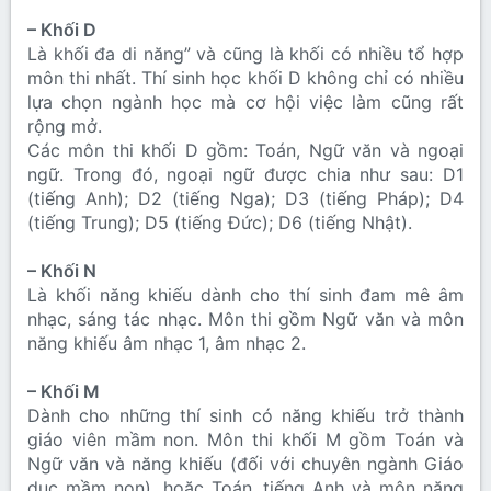
– Khối D
Là khối đa di năng” và cũng là khối có nhiều tổ hợp
môn thi nhất. Thí sinh học khối D không chỉ có nhiều
lựa chọn ngành học mà cơ hội việc làm cũng rất
rộng mở.
Các môn thi khối D gồm: Toán, Ngữ văn và ngoại
ngữ. Trong đó, ngoại ngữ được chia như sau: D1
(tiếng Anh); D2 (tiếng Nga); D3 (tiếng Pháp); D4
(tiếng Trung); D5 (tiếng Đức); D6 (tiếng Nhật).
– Khối N
Là khối năng khiếu dành cho thí sinh đam mê âm
nhạc, sáng tác nhạc. Môn thi gồm Ngữ văn và môn
năng khiếu âm nhạc 1, âm nhạc 2.
– Khối M
Dành cho những thí sinh có năng khiếu trở thành
giáo viên mầm non. Môn thi khối M gồm Toán và
Ngữ văn và năng khiếu (đối với chuyên ngành Giáo
dục mầm non), hoặc Toán, tiếng Anh và môn năng