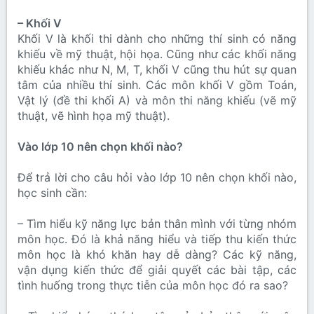
– Khối V
Khối V là khối thi dành cho những thí sinh có năng
khiếu về mỹ thuật, hội họa. Cũng như các khối năng
khiếu khác như N, M, T, khối V cũng thu hút sự quan
tâm của nhiều thí sinh. Các môn khối V gồm Toán,
Vật lý (đề thi khối A) và môn thi năng khiếu (vẽ mỹ
thuật, vẽ hình họa mỹ thuật).
Vào lớp 10 nên chọn khối nào?
Để trả lời cho câu hỏi vào lớp 10 nên chọn khối nào,
học sinh cần:
– Tìm hiểu kỹ năng lực bản thân mình với từng nhóm
môn học. Đó là khả năng hiểu và tiếp thu kiến thức
môn học là khó khăn hay dễ dàng? Các kỹ năng,
vận dụng kiến thức để giải quyết các bài tập, các
tình huống trong thực tiễn của môn học đó ra sao?