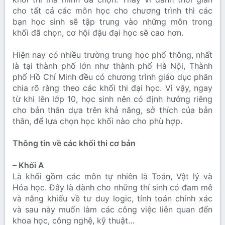
cho tất cả các môn học cho chương trình thì các
bạn học sinh sẽ tập trung vào những môn trong
khối đã chọn, cơ hội đậu đại học sẽ cao hơn.
Hiện nay có nhiều trường trung học phổ thông, nhất
là tại thành phố lớn như thành phố Hà Nội, Thành
phố Hồ Chí Minh đều có chương trình giáo dục phân
chia rõ ràng theo các khối thi đại học. Vì vậy, ngay
từ khi lên lớp 10, học sinh nên có định hướng riêng
cho bản thân dựa trên khả năng, sở thích của bản
thân, để lựa chọn học khối nào cho phù hợp.
Thông tin về các khối thi cơ bản
– Khối A
Là khối gồm các môn tự nhiên là Toán, Vật lý và
Hóa học. Đây là dành cho những thí sinh có đam mê
và năng khiếu về tư duy logic, tính toán chính xác
và sau này muốn làm các công việc liên quan đến
khoa học, công nghệ, kỹ thuật…