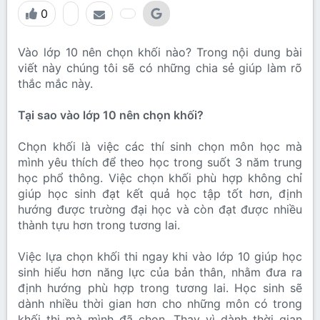
0
Vào lớp 10 nên chọn khối nào? Trong nội dung bài
viết này chúng tôi sẽ có những chia sẻ giúp làm rõ
thắc mắc này.
Tại sao vào lớp 10 nên chọn khối?
Chọn khối là việc các thí sinh chọn môn học mà
mình yêu thích để theo học trong suốt 3 năm trung
học phổ thông. Việc chọn khối phù hợp không chỉ
giúp học sinh đạt kết quả học tập tốt hơn, định
hướng được trường đại học và còn đạt được nhiều
thành tựu hơn trong tương lai.
Việc lựa chọn khối thi ngay khi vào lớp 10 giúp học
sinh hiểu hơn năng lực của bản thân, nhằm đưa ra
định hướng phù hợp trong tương lai. Học sinh sẽ
dành nhiều thời gian hơn cho những môn có trong
khối thi mà mình đã chọn. Thay vì dành thời gian