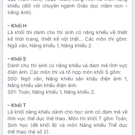
khiếu (đối với chuyên ngành Giáo dục mầm non –
tiếng Anh).
– Khối H
Là khối thi dành cho thí sinh có năng khiếu về thiết
kế thời trang, thiết kế nội thất… Các môn thi gồm:
Ngữ văn, Năng khiếu 1, Năng khiếu 2.
– Khối S
Dành cho thí sinh có năng khiếu và đam mê lĩnh vực
điện ảnh. Các môn thi và tổ hợp môn khối S gồm:
S00: Ngữ văn, Năng khiếu sân khấu điện ảnh 1,
Năng khiếu sân khấu điện ảnh.
S01: Toán, Năng khiếu 1, Năng khiếu 2.
– Khối T
Là khối năng khiếu dành cho học sinh có đam mê về
lĩnh vực thể dục thể thao. Môn thi khối T gồm Toán,
Sinh học (đề khối B) và môn Năng khiếu Thể dục
thể thao (hệ số 2).