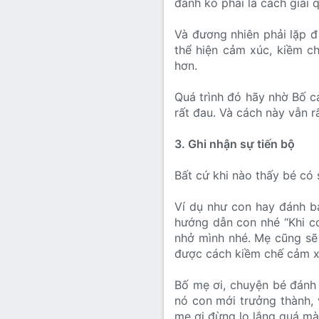
đánh ko phải là cách giải 
Và đương nhiên phải lặp đ
thể hiện cảm xúc, kiềm c
hơn.
Quá trình đó hãy nhờ Bố c
rất đau. Và cách này vẫn r
3. Ghi nhận sự tiến bộ
Bất cứ khi nào thấy bé có 
Ví dụ như con hay đánh b
hướng dẫn con nhé “Khi 
nhở mình nhé. Mẹ cũng sẽ
được cách kiềm chế cảm x
Bố mẹ ơi, chuyện bé đánh 
nó con mới trưởng thành, 
mẹ ơi đừng lo lắng quá mà