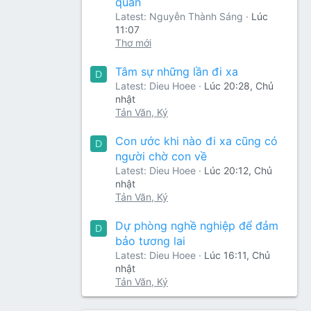
quan
Latest: Nguyễn Thành Sáng
Lúc
11:07
Thơ mới
Tâm sự những lần đi xa
D
Latest: Dieu Hoee
Lúc 20:28, Chủ
nhật
Tản Văn, Ký
Con ước khi nào đi xa cũng có
D
người chờ con về
Latest: Dieu Hoee
Lúc 20:12, Chủ
nhật
Tản Văn, Ký
Dự phòng nghề nghiệp để đảm
D
bảo tương lai
Latest: Dieu Hoee
Lúc 16:11, Chủ
nhật
Tản Văn, Ký