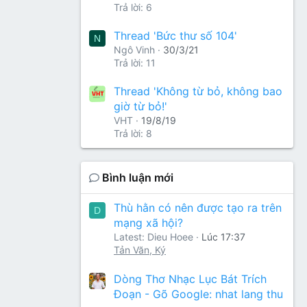
Trả lời: 6
Thread 'Bức thư số 104'
N
Ngô Vinh
30/3/21
Trả lời: 11
Thread 'Không từ bỏ, không bao
giờ từ bỏ!'
VHT
19/8/19
Trả lời: 8
Bình luận mới
Thù hằn có nên được tạo ra trên
D
mạng xã hội?
Latest: Dieu Hoee
Lúc 17:37
Tản Văn, Ký
Dòng Thơ Nhạc Lục Bát Trích
Đoạn - Gõ Google: nhat lang thu