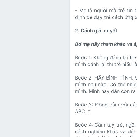
- Mẹ là người mà trẻ tin 
định để dạy trẻ cách ứng 
2. Cách giải quyết
Bố mẹ hãy tham khảo và á
Bước 1: Không đánh lại tr
mình đánh lại thì trẻ hiểu 
Bước 2: HÃY BÌNH TĨNH. Vì
mình như nào. Có thể nhiề
mình. Mình hay dẫn con ra
Bước 3: Đồng cảm với cảm
ABC...”
Bước 4: Cầm tay trẻ, ngồi
cách nghiêm khắc và dứt 