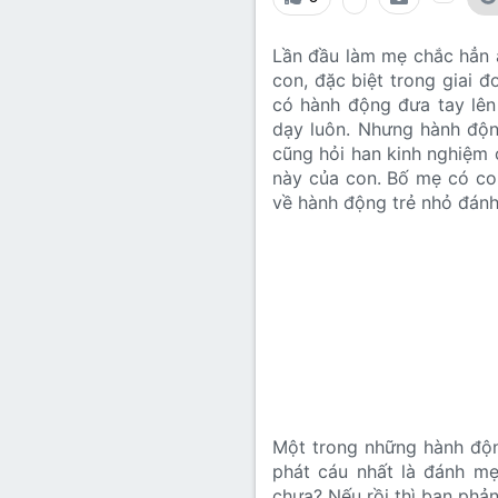
Lớp 8
Thời để nhớ
Bài mới trên hồ sơ
Lần đầu làm mẹ chắc hẳn 
Lớp 7
Mùa yêu đầu
Tìm trong hồ sơ cá nhân
con, đặc biệt trong giai đo
Lớp 6
Thời áo trắng (Nữ sinh)
có hành động đưa tay lên 
dạy luôn. Nhưng hành động
Văn học 5
cũng hỏi han kinh nghiệm 
Đời sống
này của con. Bố mẹ có con
Văn học 4
về hành động trẻ nhỏ đánh
Văn hoá
Văn học 3
Ngoại ngữ
Văn học 2
Giáo viên
Một trong những hành độn
phát cáu nhất là đánh mẹ
chưa? Nếu rồi thì bạn phả