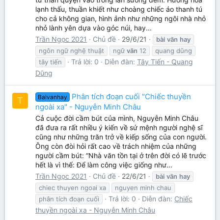
lạnh thấu, thuần khiết như choàng chiếc áo thanh tú
cho cả không gian, hình ảnh như những ngôi nhà nhỏ
nhỏ lành yên dựa vào góc núi, hay...
Trần Ngọc 2021
Chủ đề
29/6/21
bài
văn
hay
ngôn ngữ nghệ thuật
ngữ
văn
12
quang dũng
Trả lời: 0
Diễn đàn:
Tây Tiến - Quang
tây tiến
Dũng
Phân tích đoạn cuối "Chiếc thuyền
Baivanhay
T
ngoài xa" - Nguyễn Minh Châu
Cả cuộc đời cầm bút của mình, Nguyễn Minh Châu
đã đưa ra rất nhiều ý kiến về sứ mệnh người nghệ sĩ
cũng như những trăn trở về kiếp sống của con người.
Ông còn đòi hỏi rất cao về trách nhiệm của những
người cầm bút: “Nhà văn tồn tại ở trên đời có lẽ trước
hết là vì thế: Để làm công việc giống như...
Trần Ngọc 2021
Chủ đề
22/6/21
bài
văn
hay
chiec thuyen ngoai xa
nguyen minh chau
Trả lời: 0
Diễn đàn:
Chiếc
phân tích đoạn cuối
thuyền ngoài xa - Nguyễn Minh Châu