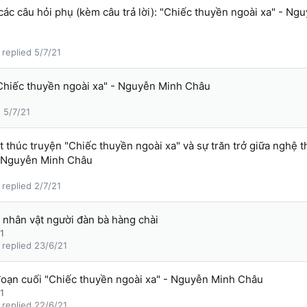
các câu hỏi phụ (kèm câu trả lời): "Chiếc thuyền ngoài xa" - Ng
5/7/21
"Chiếc thuyền ngoài xa" - Nguyễn Minh Châu
5/7/21
t thúc truyện "Chiếc thuyền ngoài xa" và sự trăn trở giữa nghệ t
n Nguyễn Minh Châu
2/7/21
 nhân vật người đàn bà hàng chài
1
23/6/21
đoạn cuối "Chiếc thuyền ngoài xa" - Nguyễn Minh Châu
1
22/6/21