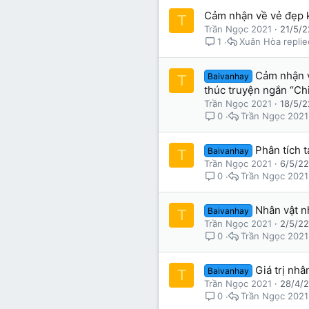
Cảm nhận về vẻ đẹp k
T
Trần Ngọc 2021
21/5/2
Xuân Hòa
1
Cảm nhận v
Baivanhay
T
thúc truyện ngắn “Ch
Trần Ngọc 2021
18/5/2
Trần Ngọc 2021
0
Phân tích 
Baivanhay
T
Trần Ngọc 2021
6/5/22
Trần Ngọc 2021
0
Nhân vật n
Baivanhay
T
Trần Ngọc 2021
2/5/22
Trần Ngọc 2021
0
Giá trị nh
Baivanhay
T
Trần Ngọc 2021
28/4/
Trần Ngọc 2021
0