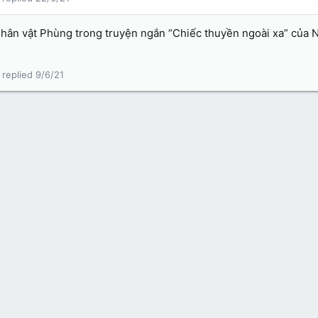
nhân vật Phùng trong truyện ngắn “Chiếc thuyền ngoài xa” của
9/6/21
Liên hệ
Qu