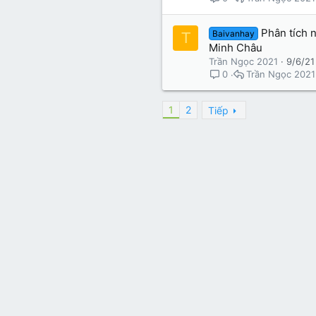
Phân tích 
Baivanhay
T
Minh Châu
Trần Ngọc 2021
9/6/21
Trần Ngọc 2021
0
1
2
Tiếp