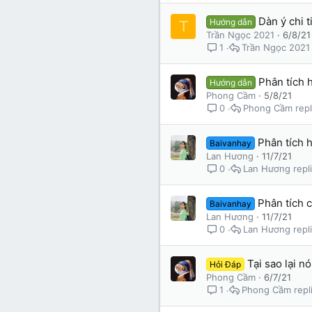
Dàn ý chi 
Hướng dẫn
T
Trần Ngọc 2021
6/8/21
Trần Ngọc 2021
1
Phân tích 
Hướng dẫn
Phong Cầm
5/8/21
Phong Cầm
0
Phân tích 
Baivanhay
Lan Hương
11/7/21
Lan Hương
0
Phân tích c
Baivanhay
Lan Hương
11/7/21
Lan Hương
0
Tại sao lại n
Hỏi Đáp
Phong Cầm
6/7/21
Phong Cầm
1