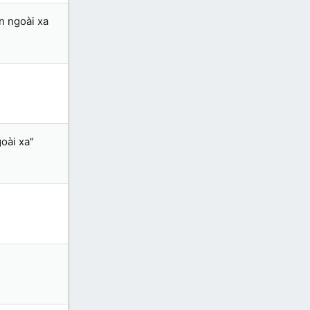
n ngoài xa
oài xa"