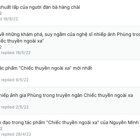
huất lấp của người đàn bà hàng chài
2
18/9/22
ề những khám phá, suy ngẫm của nghệ sĩ nhiếp ảnh Phùng tro
iếc thuyền ngoài xa”
2
18/5/22
tác phẩm "Chiếc thuyền ngoài xa” mới nhất
6/5/22
hiếp ảnh gia Phùng trong truyện ngắn Chiếc thuyền ngoài xa
2/5/22
ân đạo trong tác phẩm "Chiếc thuyền ngoài xa" của Nguyễn Min
22
28/4/22