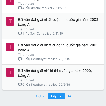
T
Tieuthuyet
kimcuc
29/12/19
4
Bài văn đạt giải nhất cuộc thi quốc gia năm 2003,
T
bảng A
Tieuthuyet
Sơn Ca
5/11/19
1
Bài văn đạt giải nhất cuộc thi quốc gia năm 2001,
T
bảng A
Tieuthuyet
Tieuthuyet
20/9/19
0
Bài văn đạt giải nhì kì thi quốc gia năm 2000,
T
bảng A
Tieuthuyet
Tieuthuyet
20/9/19
0
Last
1 of 2
Tiếp