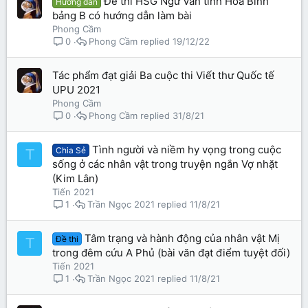
Đề thi HSG Ngữ Văn tỉnh Hòa Bình
Hướng dẫn
bảng B có hướng dẫn làm bài
Phong Cầm
Phong Cầm
19/12/22
0
Tác phẩm đạt giải Ba cuộc thi Viết thư Quốc tế
UPU 2021
Phong Cầm
Phong Cầm
31/8/21
0
Tình người và niềm hy vọng trong cuộc
Chia Sẻ
T
sống ở các nhân vật trong truyện ngắn Vợ nhặt
(Kim Lân)
Tiến 2021
Trần Ngọc 2021
11/8/21
1
Tâm trạng và hành động của nhân vật Mị
Đề thi
T
trong đêm cứu A Phủ (bài văn đạt điểm tuyệt đối)
Tiến 2021
Trần Ngọc 2021
11/8/21
1