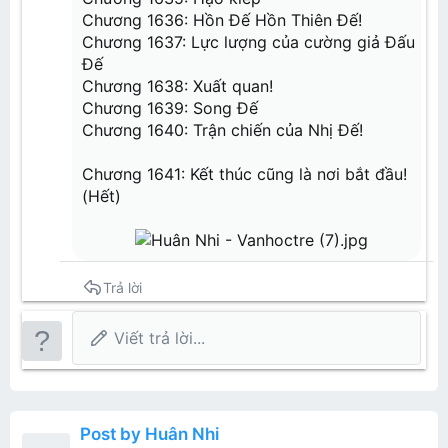
Chương 1636: Hồn Đế Hồn Thiên Đế!
Chương 1637: Lực lượng của cường giả Đấu
Đế
Chương 1638: Xuất quan!
Chương 1639: Song Đế
Chương 1640: Trận chiến của Nhị Đế!
Chương 1641: Kết thúc cũng là nơi bắt đầu!
(Hết)
Trả lời
Viết trả lời...
Post by Huân Nhi