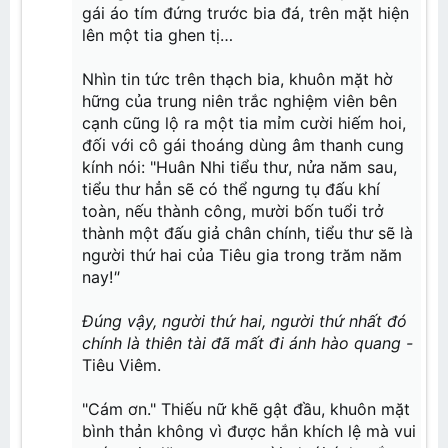
gái áo tím đứng trước bia đá, trên mặt hiện
lên một tia ghen tị…
Nhìn tin tức trên thạch bia, khuôn mặt hờ
hững của trung niên trắc nghiệm viên bên
cạnh cũng lộ ra một tia mỉm cười hiếm hoi,
đối với cô gái thoáng dùng âm thanh cung
kính nói: "Huân Nhi tiểu thư, nửa năm sau,
tiểu thư hẳn sẽ có thể ngưng tụ đấu khí
toàn, nếu thành công, mười bốn tuổi trở
thành một đấu giả chân chính, tiểu thư sẽ là
người thứ hai của Tiêu gia trong trăm năm
nay!
"
Đúng vậy, người thứ hai, người thứ nhất đó
chính là thiên tài đã mất đi ánh hào quang -
Tiêu Viêm.
"Cám ơn." Thiếu nữ khẽ gật đầu, khuôn mặt
bình thản không vì được hắn khích lệ mà vui