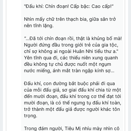
"Đấu khí: Chín đoạn! Cấp bậc: Cao cấp!
"
Nhìn mấy chữ trên thạch bia, giữa sân trở
nên tĩnh lặng.
"
…Đã tới chín đoạn rồi, thật là khủng bố mà!
Người đứng đầu trong giới trẻ của gia tộc,
chỉ sợ không ai ngoài Huân Nhi tiểu thư a."
Yên tĩnh qua đi, các thiếu niên xung quanh
đều không tự chủ được nuốt một ngụm
nước miếng, ánh mắt tràn ngập kính sợ…
Đấu khí, con đường bắt buộc phải đi qua
của mỗi đấu giả, sơ giai đấu khí chia từ một
đến mười đoạn, đấu khí trong cơ thể đạt tới
mười đoạn, là có thể ngưng tụ đấu khí toàn,
trở thành một đấu giả được người khác tôn
trọng.
Trong đám người, Tiêu Mị nhíu mày nhìn cô