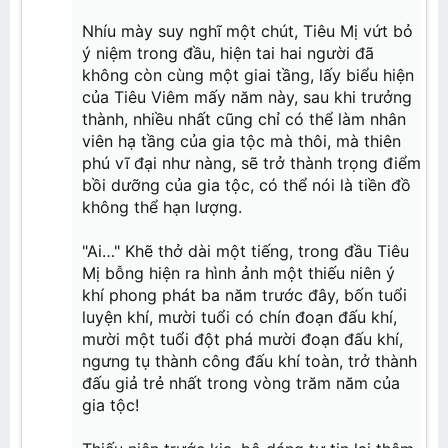
Nhíu mày suy nghĩ một chút, Tiêu Mị vứt bỏ
ý niệm trong đầu, hiện tai hai người đã
không còn cùng một giai tầng, lấy biểu hiện
của Tiêu Viêm mấy năm này, sau khi trưởng
thành, nhiều nhất cũng chỉ có thể làm nhân
viên hạ tầng của gia tộc mà thôi, mà thiên
phú vĩ đại như nàng, sẽ trở thành trọng điểm
bồi dưỡng của gia tộc, có thể nói là tiền đồ
không thể hạn lượng.
"Ai…" Khẽ thở dài một tiếng, trong đầu Tiêu
Mị bỗng hiện ra hình ảnh một thiếu niên ý
khí phong phát ba năm trước đây, bốn tuổi
luyện khí, mười tuổi có chín đoạn đấu khí,
mười một tuổi đột phá mười đoạn đấu khí,
ngưng tụ thành công đấu khí toàn, trở thành
đấu giả trẻ nhất trong vòng trăm năm của
gia tộc!