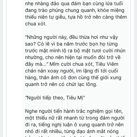
nhẹ nhàng đảo qua đám bạn cùng lứa tuổi
đang trào phúng chung quanh, khóe miệng
thiếu niên tự giễu, tựa hồ trở nên càng thêm
chua xót.
"Những người này, đều thừa hơi như vậy
sao? Có lẽ vì ba năm trước bọn họ từng
trước mặt mình lộ ra bộ mặt tươi cười nhún
nhường, cho nên hiện tại muốn đòi trở về
đây mà…
"
Mỉm cười chua xót, Tiêu Viêm
chán nản xoay người, im lặng đi tới cuối
hàng, thân ảnh cô đơn cùng thế giới xung
quanh trở nên có chút lạc lõng.
"
Người tiếp theo, Tiêu Mị"
Nghe người tiến hành trắc nghiệm gọi tên,
một thiếu nữ rất nhanh từ trong đám người
đi ra, tiếng nghị luận ở xung quanh trở nên
nhỏ đi rất nhiều, từng đạo ánh mắt nóng