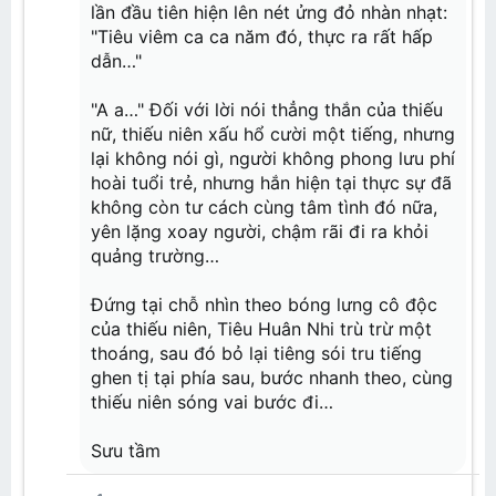
lần đầu tiên hiện lên nét ửng đỏ nhàn nhạt:
"Tiêu viêm ca ca năm đó, thực ra rất hấp
dẫn…"
"A a…" Đối với lời nói thẳng thắn của thiếu
nữ, thiếu niên xấu hổ cười một tiếng, nhưng
lại không nói gì, người không phong lưu phí
hoài tuổi trẻ, nhưng hắn hiện tại thực sự đã
không còn tư cách cùng tâm tình đó nữa,
yên lặng xoay người, chậm rãi đi ra khỏi
quảng trường…
Đứng tại chỗ nhìn theo bóng lưng cô độc
của thiếu niên, Tiêu Huân Nhi trù trừ một
thoáng, sau đó bỏ lại tiêng sói tru tiếng
ghen tị tại phía sau, bước nhanh theo, cùng
thiếu niên sóng vai bước đi…
Sưu tầm