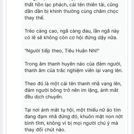
thất hồn lạc phách, cái tên thiên tài, cũng
dần dần bị khinh thường cùng châm chọc
thay thế.
Trèo càng cao, ngã càng đau, lần ngã này
có lẽ sẽ không còn cơ hội đứng dậy nữa.
"Người tiếp theo, Tiêu Huân Nhi!"
Trong âm thanh huyên náo của đám người,
thanh âm của trắc nghiệm viên lại vang lên.
Theo đó là một cái tên thanh nhã vang lên,
đám người bỗng trở nên im lặng, ánh mắt
đều dịch chuyển.
Tại nơi ánh mắt tụ hội, một thiếu nữ áo tím
đang đạm nhã đứng đó, khuôn mặt non nớt
bình tĩnh, không vì bị mọi người chú ý mà
thay đổi chút nào.