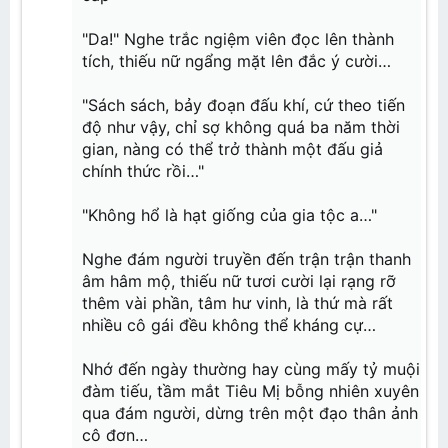
"Da!" Nghe trắc ngiệm viên đọc lên thành
tích, thiếu nữ ngẩng mặt lên đắc ý cười…
"Sách sách, bảy đoạn đấu khí, cứ theo tiến
độ như vậy, chỉ sợ không quá ba năm thời
gian, nàng có thể trở thành một đấu giả
chính thức rồi…"
"Không hổ là hạt giống của gia tộc a…"
Nghe đám người truyền đến trận trận thanh
âm hâm mộ, thiếu nữ tươi cười lại rạng rỡ
thêm vài phần, tâm hư vinh, là thứ mà rất
nhiều cô gái đều không thể kháng cự…
Nhớ đến ngày thường hay cùng mấy tỷ muội
đàm tiếu, tầm mắt Tiêu Mị bỗng nhiên xuyên
qua đám người, dừng trên một đạo thân ảnh
cô đơn…