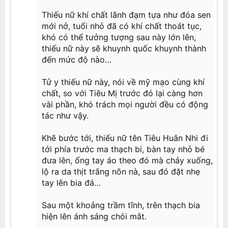
Thiếu nữ khí chất lãnh đạm tựa như đóa sen
mới nở, tuổi nhỏ đã có khí chất thoát tục,
khó có thể tưởng tượng sau này lớn lên,
thiếu nữ này sẽ khuynh quốc khuynh thành
đến mức độ nào…
Tử y thiếu nữ này, nói về mỹ mạo cùng khí
chất, so với Tiêu Mị trước đó lại càng hơn
vài phần, khó trách mọi người đều có động
tác như vậy.
Khẽ bước tới, thiếu nữ tên Tiêu Huân Nhi đi
tới phía trước ma thạch bi, bàn tay nhỏ bé
đưa lên, ống tay áo theo đó mà chảy xuống,
lộ ra da thịt trắng nõn nà, sau đó đặt nhẹ
tay lên bia đá…
Sau một khoảng trầm tĩnh, trên thạch bia
hiện lên ánh sáng chói mắt.