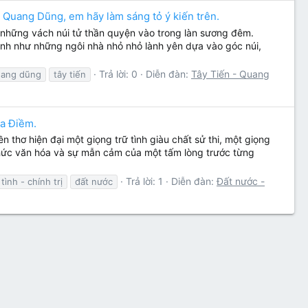
 Quang Dũng, em hãy làm sáng tỏ ý kiến trên.
nh những vách núi tử thần quyện vào trong làn sương đêm.
ảnh như những ngôi nhà nhỏ nhỏ lành yên dựa vào góc núi,
Trả lời: 0
Diễn đàn:
Tây Tiến - Quang
ang dũng
tây tiến
oa Điềm.
thơ hiện đại một giọng trữ tình giàu chất sử thi, một giọng
i thức văn hóa và sự mẫn cảm của một tấm lòng trước từng
Trả lời: 1
Diễn đàn:
Đất nước -
ình - chính trị
đất nước