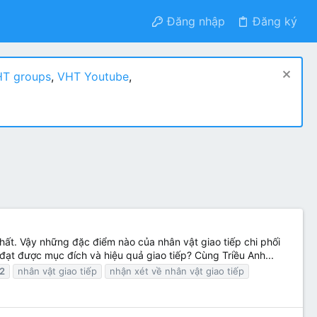
Đăng nhập
Đăng ký
T groups
,
VHT Youtube
,
nhất. Vậy những đặc điểm nào của nhân vật giao tiếp chi phối
 đạt được mục đích và hiệu quả giao tiếp? Cùng Triều Anh...
2
nhân vật giao tiếp
nhận xét về nhân vật giao tiếp