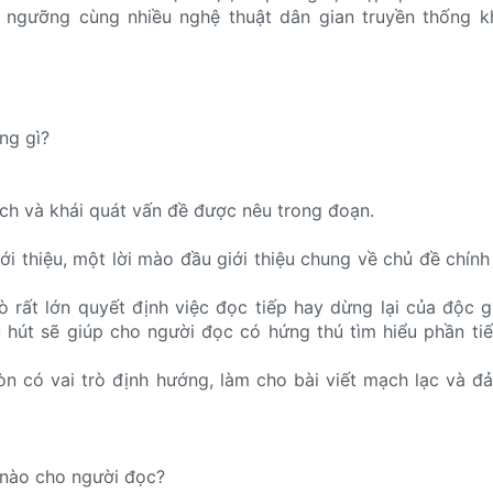
ín ngưỡng cùng nhiều nghệ thuật dân gian truyền thống k
ng gì?
ích và khái quát vấn đề được nêu trong đoạn.
iới thiệu, một lời mào đầu giới thiệu chung về chủ đề chín
ò rất lớn quyết định việc đọc tiếp hay dừng lại của độc g
 hút sẽ giúp cho người đọc có hứng thú tìm hiểu phần ti
òn có vai trò định hướng, làm cho bài viết mạch lạc và đ
 nào cho người đọc?