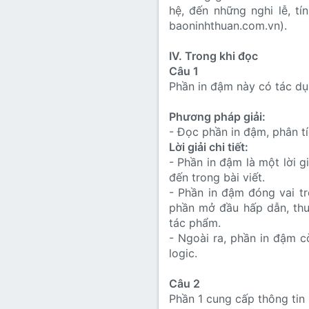
hệ, đến những nghi lễ, t
baoninhthuan.com.vn).
IV. Trong khi đọc
Câu 1
Phần in đậm này có tác dụ
Phương pháp giải:
- Đọc phần in đậm, phân t
Lời giải chi tiết:
- Phần in đậm là một lời g
đến trong bài viết.
- Phần in đậm đóng vai tr
phần mở đầu hấp dẫn, thu
tác phẩm.
- Ngoài ra, phần in đậm c
logic.
Câu 2
Phần 1 cung cấp thông tin