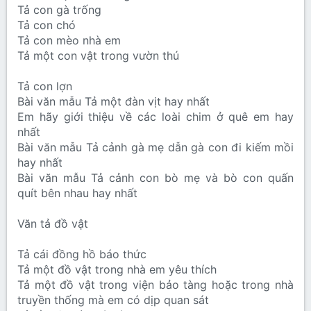
Tả con gà trống
Tả con chó
Tả con mèo nhà em
Tả một con vật trong vườn thú
Tả con lợn
Bài văn mẫu Tả một đàn vịt hay nhất
Em hãy giới thiệu về các loài chim ở quê em hay
nhất
Bài văn mẫu Tả cảnh gà mẹ dẫn gà con đi kiếm mồi
hay nhất
Bài văn mẫu Tả cảnh con bò mẹ và bò con quấn
quít bên nhau hay nhất
Văn tả đồ vật
Tả cái đồng hồ báo thức
Tả một đồ vật trong nhà em yêu thích
Tả một đồ vật trong viện bảo tàng hoặc trong nhà
truyền thống mà em có dịp quan sát