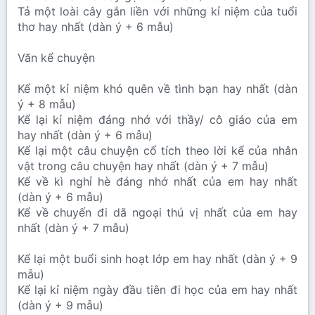
Tả một loài cây gắn liền với những kỉ niệm của tuổi
thơ hay nhất (dàn ý + 6 mẫu)
Văn kể chuyện
Kể một kỉ niệm khó quên về tình bạn hay nhất (dàn
ý + 8 mẫu)
Kể lại kỉ niệm đáng nhớ với thầy/ cô giáo của em
hay nhất (dàn ý + 6 mẫu)
Kể lại một câu chuyện cổ tích theo lời kể của nhân
vật trong câu chuyện hay nhất (dàn ý + 7 mẫu)
Kể về kì nghỉ hè đáng nhớ nhất của em hay nhất
(dàn ý + 6 mẫu)
Kể về chuyến đi dã ngoại thú vị nhất của em hay
nhất (dàn ý + 7 mẫu)
Kể lại một buổi sinh hoạt lớp em hay nhất (dàn ý + 9
mẫu)
Kể lại kỉ niệm ngày đầu tiên đi học của em hay nhất
(dàn ý + 9 mẫu)