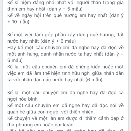
Kể kỉ niệm đáng nhớ nhất với người thân trong gia
đình em hay nhất (dàn ý + 5 mẫu)
Kể về ngày hội trên quê hương em hay nhất (dàn ý
+ 10 mẫu)
Kể một việc làm góp phần xây dựng quê hương, đất
nước hay nhất (dàn ý + 6 mẫu)
Hãy kể một câu chuyện em đã nghe hay đã đọc về
một anh hùng, danh nhân nước ta hay nhất (dàn ý +
6 mẫu)
Kể lại một câu chuyện em đã chứng kiến hoặc một
việc em đã làm thể hiện tình hữu nghị giữa nhân dân
ta với nhân dân các nước hay nhất (6 mẫu)
Kể lại một câu chuyện em đã nghe hay đã đọc ca
ngợi hòa bình
Kể một câu chuyện em đã nghe hay đã đọc nói về
quan hệ giữa con người với thiên nhiên
Kể chuyện về một lần em được đi thăm cảnh đẹp ở
địa phương em hoặc nơi khác