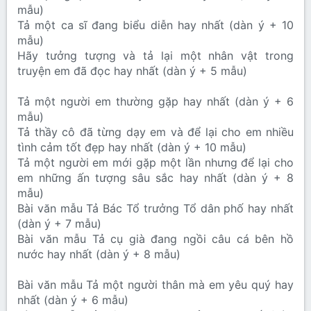
mẫu)
Tả một ca sĩ đang biểu diễn hay nhất (dàn ý + 10
mẫu)
Hãy tưởng tượng và tả lại một nhân vật trong
truyện em đã đọc hay nhất (dàn ý + 5 mẫu)
Tả một người em thường gặp hay nhất (dàn ý + 6
mẫu)
Tả thầy cô đã từng dạy em và để lại cho em nhiều
tình cảm tốt đẹp hay nhất (dàn ý + 10 mẫu)
Tả một người em mới gặp một lần nhưng để lại cho
em những ấn tượng sâu sắc hay nhất (dàn ý + 8
mẫu)
Bài văn mẫu Tả Bác Tổ trưởng Tổ dân phố hay nhất
(dàn ý + 7 mẫu)
Bài văn mẫu Tả cụ già đang ngồi câu cá bên hồ
nước hay nhất (dàn ý + 8 mẫu)
Bài văn mẫu Tả một người thân mà em yêu quý hay
nhất (dàn ý + 6 mẫu)