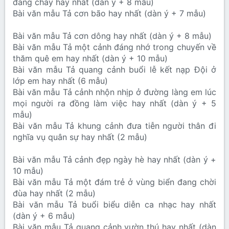
đang chảy hay nhất (dàn ý + 8 mẫu)
Bài văn mẫu Tả cơn bão hay nhất (dàn ý + 7 mẫu)
Bài văn mẫu Tả cơn dông hay nhất (dàn ý + 8 mẫu)
Bài văn mẫu Tả một cảnh đáng nhớ trong chuyến về
thăm quê em hay nhất (dàn ý + 10 mẫu)
Bài văn mẫu Tả quang cảnh buổi lễ kết nạp Đội ở
lớp em hay nhất (6 mẫu)
Bài văn mẫu Tả cảnh nhộn nhịp ở đường làng em lúc
mọi người ra đồng làm việc hay nhất (dàn ý + 5
mẫu)
Bài văn mẫu Tả khung cảnh đưa tiễn người thân đi
nghĩa vụ quân sự hay nhất (2 mẫu)
Bài văn mẫu Tả cảnh đẹp ngày hè hay nhất (dàn ý +
10 mẫu)
Bài văn mẫu Tả một đám trẻ ở vùng biển đang chời
đùa hay nhất (2 mẫu)
Bài văn mẫu Tả buổi biểu diễn ca nhạc hay nhất
(dàn ý + 6 mẫu)
Bài văn mẫu Tả quang cảnh vườn thú hay nhất (dàn