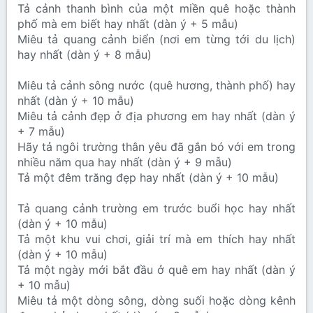
Tả cảnh thanh bình của một miền quê hoặc thành
phố mà em biết hay nhất (dàn ý + 5 mẫu)
Miêu tả quang cảnh biển (nơi em từng tới du lịch)
hay nhất (dàn ý + 8 mẫu)
Miêu tả cảnh sông nước (quê hương, thành phố) hay
nhất (dàn ý + 10 mẫu)
Miêu tả cảnh đẹp ở địa phương em hay nhất (dàn ý
+ 7 mẫu)
Hãy tả ngôi trường thân yêu đã gắn bó với em trong
nhiều năm qua hay nhất (dàn ý + 9 mẫu)
Tả một đêm trăng đẹp hay nhất (dàn ý + 10 mẫu)
Tả quang cảnh trường em trước buổi học hay nhất
(dàn ý + 10 mẫu)
Tả một khu vui chơi, giải trí mà em thích hay nhất
(dàn ý + 10 mẫu)
Tả một ngày mới bắt đầu ở quê em hay nhất (dàn ý
+ 10 mẫu)
Miêu tả một dòng sông, dòng suối hoặc dòng kênh