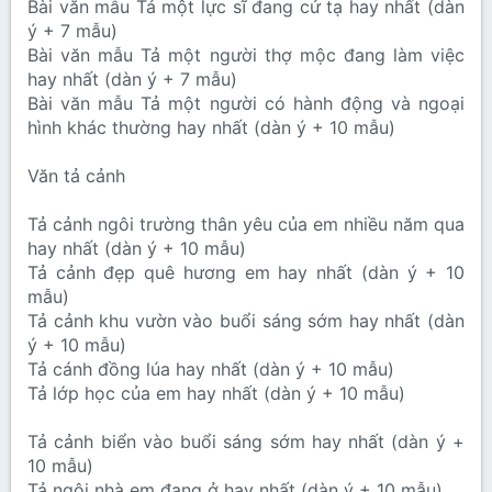
Bài văn mẫu Tả một lực sĩ đang cử tạ hay nhất (dàn
ý + 7 mẫu)
Bài văn mẫu Tả một người thợ mộc đang làm việc
hay nhất (dàn ý + 7 mẫu)
Bài văn mẫu Tả một người có hành động và ngoại
hình khác thường hay nhất (dàn ý + 10 mẫu)
Văn tả cảnh
Tả cảnh ngôi trường thân yêu của em nhiều năm qua
hay nhất (dàn ý + 10 mẫu)
Tả cảnh đẹp quê hương em hay nhất (dàn ý + 10
mẫu)
Tả cảnh khu vườn vào buổi sáng sớm hay nhất (dàn
ý + 10 mẫu)
Tả cánh đồng lúa hay nhất (dàn ý + 10 mẫu)
Tả lớp học của em hay nhất (dàn ý + 10 mẫu)
Tả cảnh biển vào buổi sáng sớm hay nhất (dàn ý +
10 mẫu)
Tả ngôi nhà em đang ở hay nhất (dàn ý + 10 mẫu)