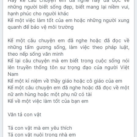
Hãy kể câu chuyện em đã nghe hay đã đọc về
những người biết sống đẹp, biết mang lại niềm vui,
hạnh phúc cho người khác
Kể một việc làm tốt của em hoặc những người xung
quanh để bảo vệ môi trường
Kể một câu chuyện em đã nghe hoặc đã đọc về
những tấm gương sống, làm việc theo pháp luật,
theo nếp sống văn minh
Kể lại câu chuyện mà em biết trong cuộc sống nói
lên truyền thống tôn sư trọng đạo của người Việt
Nam
Kể một kỉ niệm về thầy giáo hoặc cô giáo của em
Kể một câu chuyện em đã nghe hoặc đã đọc về một
nữ anh hùng hoặc một phụ nữ có tài
Kể về một việc làm tốt của bạn em
Văn tả con vật
Tả con vật mà em yêu thích
Tả con vật nuôi trong nhà em