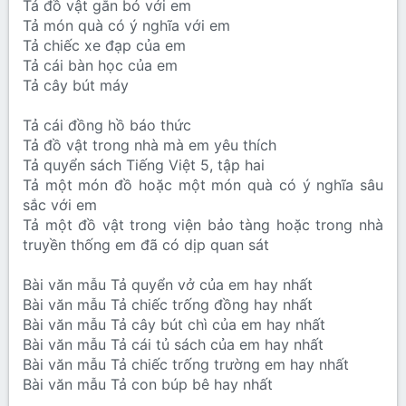
Tả đồ vật gắn bó với em
Tả món quà có ý nghĩa với em
Tả chiếc xe đạp của em
Tả cái bàn học của em
Tả cây bút máy
Tả cái đồng hồ báo thức
Tả đồ vật trong nhà mà em yêu thích
Tả quyển sách Tiếng Việt 5, tập hai
Tả một món đồ hoặc một món quà có ý nghĩa sâu
sắc với em
Tả một đồ vật trong viện bảo tàng hoặc trong nhà
truyền thống em đã có dịp quan sát
Bài văn mẫu Tả quyển vở của em hay nhất
Bài văn mẫu Tả chiếc trống đồng hay nhất
Bài văn mẫu Tả cây bút chì của em hay nhất
Bài văn mẫu Tả cái tủ sách của em hay nhất
Bài văn mẫu Tả chiếc trống trường em hay nhất
Bài văn mẫu Tả con búp bê hay nhất