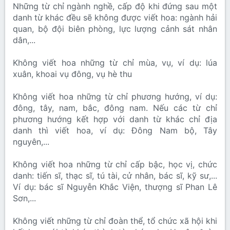
Những từ chỉ ngành nghề, cấp độ khi đứng sau một
danh từ khác đều sẽ không được viết hoa: ngành hải
quan, bộ đội biên phòng, lực lượng cảnh sát nhân
dân,...
Không viết hoa những từ chỉ mùa, vụ, ví dụ: lúa
xuân, khoai vụ đông, vụ hè thu
Không viết hoa những từ chỉ phương hướng, ví dụ:
đông, tây, nam, bắc, đông nam. Nếu các từ chỉ
phương hướng kết hợp với danh từ khác chỉ địa
danh thì viết hoa, ví dụ: Đông Nam bộ, Tây
nguyên,...
Không viết hoa những từ chỉ cấp bậc, học vị, chức
danh: tiến sĩ, thạc sĩ, tú tài, cử nhân, bác sĩ, kỹ sư,...
Ví dụ: bác sĩ Nguyễn Khắc Viện, thượng sĩ Phan Lê
Sơn,...
Không viết những từ chỉ đoàn thể, tổ chức xã hội khi