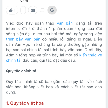
Nam
1
Việc đọc hay soạn thảo
văn bản
, đăng tải trên
internet đã trở thành 1 phần quan trọng của đời
sống hiện đại, quen như hơi thở mỗi ngày song việc
trình bày văn bản
có nhiều lỗi đáng lo ngại. Diễn
dàn Văn Học Trẻ chúng ta cũng thường gặp những
hạt sạn sai chính tả, sai trình bày văn bản. Dưới đây,
Admin tổng hợp và trình bày lại một số
kiến thức về
chính tả
, dấu câu, qui tắc đặt dấu câu.
Quy tắc chính tả
Quy tắc chính tả sẽ bao gồm các quy tắc về cách
viết hoa, không viết hoa và cách viết tắt sao cho
đúng.
1. Quy tắc viết hoa