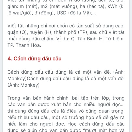
gian: m (mét), m2 (mét vuông), ha (héc ta), kWh (ki
lô wat/giờ), đ (đồng), USD (đô la Mỹ),...
Viết tắt những chỉ nơi chốn có tần suất sử dụng cao:
quận (Q), huyện (H), thành phố (TP), sau chữ viết tắt
phải dùng dấu chấm. Ví dụ: Q. Tân Bình, H. Từ Liêm,
TP. Thanh Hóa.
4. Cách dùng dấu câu
Cách dùng dấu câu đúng là cả một vấn đề. (Ảnh:
Monkey)Cách dùng dấu câu đúng là cả một vấn đề.
(Ảnh: Monkey)
Trong văn bản hành chính, bài tập trên lớp, trong
các văn bản được xuất bản cho nhiều người đọc…
thì dùng đúng dấu câu là điều vô cũng quan trọng.
Nếu thiếu dấu câu, một số trường hợp sẽ dễ gây ra
hiểu lầm cho người đọc. Học cách dùng dấu câu
đúng sẽ giúp cho văn bản được “mượt mà” hơn và