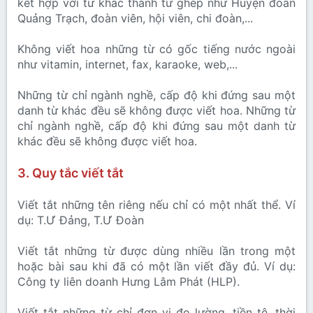
kết hợp với từ khác thành từ ghép như Huyện đoàn
Quảng Trạch, đoàn viên, hội viên, chi đoàn,...
Không viết hoa những từ có gốc tiếng nước ngoài
như vitamin, internet, fax, karaoke, web,...
Những từ chỉ ngành nghề, cấp độ khi đứng sau một
danh từ khác đều sẽ không được viết hoa. Những từ
chỉ ngành nghề, cấp độ khi đứng sau một danh từ
khác đều sẽ không được viết hoa.
3. Quy tắc viết tắt
Viết tắt những tên riêng nếu chỉ có một nhất thể. Ví
dụ: T.Ư Đảng, T.Ư Đoàn
Viết tắt những từ được dùng nhiều lần trong một
hoặc bài sau khi đã có một lần viết đầy đủ. Ví dụ:
Công ty liên doanh Hưng Lâm Phát (HLP).
Viết tắt những từ chỉ đơn vị đo lường, tiền tệ, thời