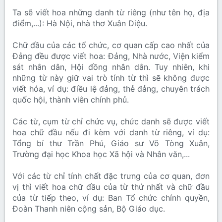
Ta sẽ viết hoa những danh từ riêng (như tên họ, địa
điểm,...): Hà Nội, nhà thơ Xuân Diệu.
Chữ đầu của các tổ chức, cơ quan cấp cao nhất của
Đảng đều được viết hoa: Đảng, Nhà nước, Viện kiểm
sát nhân dân, Hội đồng nhân dân. Tuy nhiên, khi
những từ này giữ vai trò tính từ thì sẽ không được
viết hóa, ví dụ: điều lệ đảng, thẻ đảng, chuyên trách
quốc hội, thành viên chính phủ.
Các từ, cụm từ chỉ chức vụ, chức danh sẽ được viết
hoa chữ đầu nếu đi kèm với danh từ riêng, ví dụ:
Tổng bí thư Trần Phú, Giáo sư Võ Tòng Xuân,
Trường đại học Khoa học Xã hội và Nhân văn,...
Với các từ chỉ tính chất đặc trưng của cơ quan, đơn
vị thì viết hoa chữ đầu của từ thứ nhất và chữ đầu
của từ tiếp theo, ví dụ: Ban Tổ chức chính quyền,
Đoàn Thanh niên cộng sản, Bộ Giáo dục.