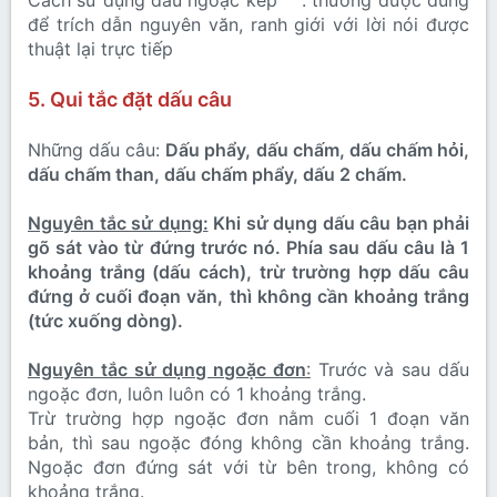
Cách sử dụng dấu ngoặc kép “ “: thường được dùng
để trích dẫn nguyên văn, ranh giới với lời nói được
thuật lại trực tiếp
5. Qui tắc đặt dấu câu
Những dấu câu:
Dấu phẩy, dấu chấm, dấu chấm hỏi,
dấu chấm than, dấu chấm phẩy, dấu 2 chấm.
Nguyên tắc sử dụng:
Khi sử dụng dấu câu bạn phải
gõ sát vào từ đứng trước nó. Phía sau dấu câu là 1
khoảng trắng (dấu cách), trừ trường hợp dấu câu
đứng ở cuối đoạn văn, thì không cần khoảng trắng
(tức xuống dòng).
Nguyên tắc sử dụng ngoặc đơn
:
Trước và sau dấu
ngoặc đơn, luôn luôn có 1 khoảng trắng.
Trừ trường hợp ngoặc đơn nằm cuối 1 đoạn văn
bản, thì sau ngoặc đóng không cần khoảng trắng.
Ngoặc đơn đứng sát với từ bên trong, không có
khoảng trắng.