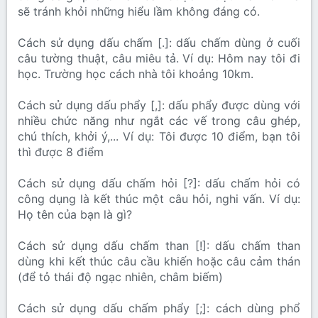
sẽ tránh khỏi những hiểu lầm không đáng có.
Cách sử dụng dấu chấm [.]: dấu chấm dùng ở cuối
câu tường thuật, câu miêu tả. Ví dụ: Hôm nay tôi đi
học. Trường học cách nhà tôi khoảng 10km.
Cách sử dụng dấu phẩy [,]: dấu phẩy được dùng với
nhiều chức năng như ngắt các vế trong câu ghép,
chú thích, khởi ý,... Ví dụ: Tôi được 10 điểm, bạn tôi
thì được 8 điểm
Cách sử dụng dấu chấm hỏi [?]: dấu chấm hỏi có
công dụng là kết thúc một câu hỏi, nghi vấn. Ví dụ:
Họ tên của bạn là gì?
Cách sử dụng dấu chấm than [!]: dấu chấm than
dùng khi kết thúc câu cầu khiến hoặc câu cảm thán
(để tỏ thái độ ngạc nhiên, châm biếm)
Cách sử dụng dấu chấm phẩy [;]: cách dùng phổ