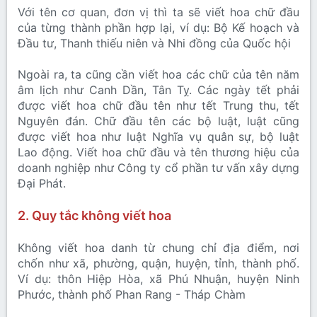
Với tên cơ quan, đơn vị thì ta sẽ viết hoa chữ đầu
của từng thành phần hợp lại, ví dụ: Bộ Kế hoạch và
Đầu tư, Thanh thiếu niên và Nhi đồng của Quốc hội
Ngoài ra, ta cũng cần viết hoa các chữ của tên năm
âm lịch như Canh Dần, Tân Tỵ. Các ngày tết phải
được viết hoa chữ đầu tên như tết Trung thu, tết
Nguyên đán. Chữ đầu tên các bộ luật, luật cũng
được viết hoa như luật Nghĩa vụ quân sự, bộ luật
Lao động. Viết hoa chữ đầu và tên thương hiệu của
doanh nghiệp như Công ty cổ phần tư vấn xây dựng
Đại Phát.
2. Quy tắc không viết hoa
Không viết hoa danh từ chung chỉ địa điểm, nơi
chốn như xã, phường, quận, huyện, tỉnh, thành phố.
Ví dụ: thôn Hiệp Hòa, xã Phú Nhuận, huyện Ninh
Phước, thành phố Phan Rang - Tháp Chàm