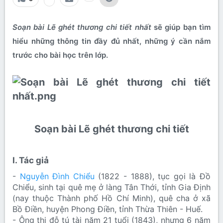
Soạn bài Lẽ ghét thương chi tiết nhất
sẽ giúp bạn tìm
hiểu những thông tin đầy đủ nhất, những ý cần nắm
trước cho bài học trên lớp.
Soạn bài Lẽ ghét thương chi tiết​
I. Tác giả​
-
Nguyễn Đình Chiểu
(1822 - 1888), tục gọi là Đồ
Chiểu, sinh tại quê mẹ ở làng Tân Thới, tỉnh Gia Định
(nay thuộc Thành phố Hồ Chí Minh), quê cha ở xã
Bồ Điền, huyện Phong Điền, tỉnh Thừa Thiên - Huế.
- Ông thi đỗ tú tài năm 21 tuổi (1843), nhưng 6 năm