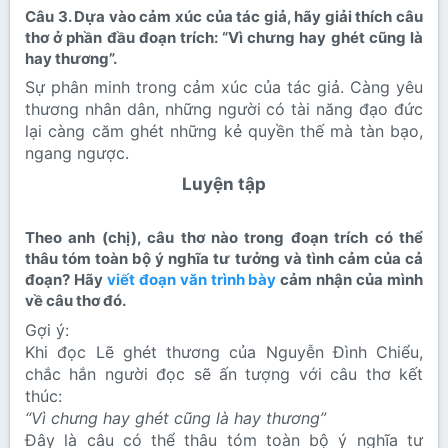
Câu 3. Dựa vào cảm xúc của tác giả, hãy giải thích câu
thơ ở phần đầu đoạn trích: “Vì chưng hay ghét cũng là
hay thương”.​
Sự phân minh trong cảm xúc của tác giả. Càng yêu
thương nhân dân, những người có tài năng đạo đức
lại càng căm ghét những kẻ quyền thế mà tàn bạo,
ngang ngược.
Luyện tập​
Theo anh (chị), câu thơ nào trong đoạn trích có thể
thâu tóm toàn bộ ý nghĩa tư tưởng và tình cảm của cả
đoạn? Hãy
viết đoạn văn trình bày
cảm nhận của mình
về câu thơ đó.​
Gợi ý:
Khi đọc Lẽ ghét thương của Nguyễn Đình Chiểu,
chắc hắn người đọc sẽ ấn tượng với câu thơ kết
thúc:
“Vì chưng hay ghét cũng là hay thương”
Đây là câu có thể thâu tóm toàn bộ ý nghĩa tư