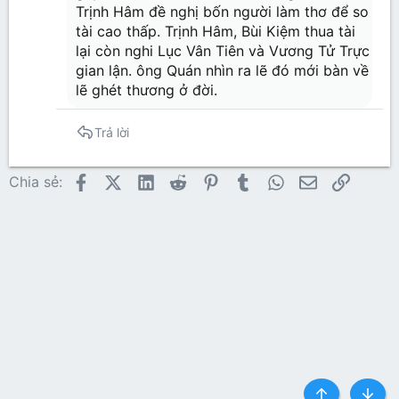
Trịnh Hâm đề nghị bốn người làm thơ để so
tài cao thấp. Trịnh Hâm, Bùi Kiệm thua tài
lại còn nghi Lục Vân Tiên và Vương Tử Trực
gian lận. ông Quán nhìn ra lẽ đó mới bàn về
lẽ ghét thương ở đời.
Trả lời
Facebook
X (Twitter)
LinkedIn
Reddit
Pinterest
Tumblr
WhatsApp
Email
Link
Chia sẻ: