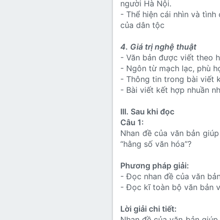
người Hà Nội.
- Thể hiện cái nhìn và tìn
của dân tộc
4. Giá trị nghệ thuật
- Văn bản được viết theo h
- Ngôn từ mạch lạc, phù h
- Thông tin trong bài viết k
- Bài viết kết hợp nhuần n
III. Sau khi đọc
Câu 1:
Nhan đề của văn bản giúp 
“hằng số văn hóa”?
Phương pháp giải:
- Đọc nhan đề của văn bả
- Đọc kĩ toàn bộ văn bản v
Lời giải chi tiết:
Nhan đề của văn bản giúp 