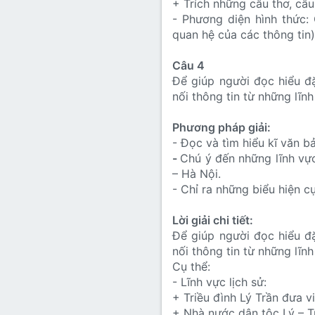
+ Trích những câu thơ, câu
- Phương diện hình thức:
quan hệ của các thông tin
Câu 4
Để giúp người đọc hiểu đ
nối thông tin từ những lĩnh
Phương pháp giải:
- Đọc và tìm hiểu kĩ văn bả
-
Chú ý đến những lĩnh vự
– Hà Nội.
- Chỉ ra những biểu hiện c
Lời giải chi tiết:
Để giúp người đọc hiểu đ
nối thông tin từ những lĩnh
Cụ thể:
- Lĩnh vực lịch sử:
+ Triều đình Lý Trần đưa 
+ Nhà nước dân tộc Lý – Tr