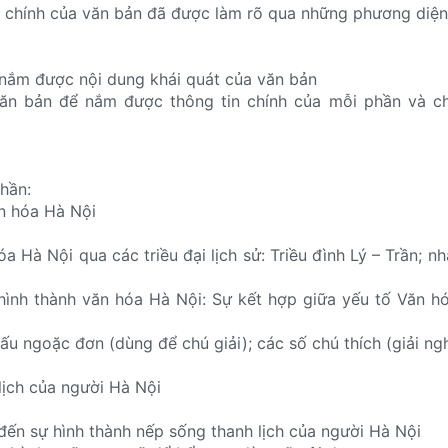
n chính của văn bản đã được làm rõ qua những phương diệ
 nắm được nội dung khái quát của văn bản
ăn bản để nắm được thông tin chính của mỗi phần và ch
hần:
n hóa Hà Nội
óa Hà Nội qua các triều đại lịch sử: Triều đình Lý – Trần; n
hình thành văn hóa Hà Nội: Sự kết hợp giữa yếu tố Văn h
ấu ngoặc đơn (dùng để chú giải); các số chú thích (giải ng
ịch của người Hà Nội
đến sự hình thành nếp sống thanh lịch của người Hà Nội