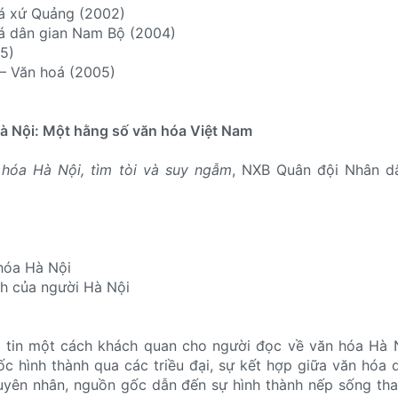
oá xứ Quảng (2002)
oá dân gian Nam Bộ (2004)
05)
 – Văn hoá (2005)
à Nội: Một hằng số văn hóa Việt Nam
 hóa Hà Nội, tìm tòi và suy ngẫm
, NXB Quân đội Nhân dâ
 hóa Hà Nội
ch của người Hà Nội
 tin một cách khách quan cho người đọc về văn hóa Hà N
 hình thành qua các triều đại, sự kết hợp giữa văn hóa 
uyên nhân, nguồn gốc dẫn đến sự hình thành nếp sống tha