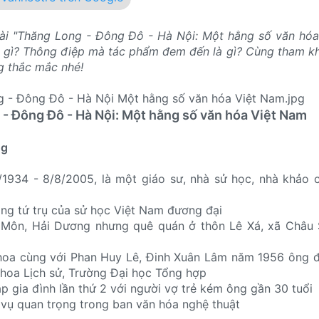
bài "Thăng Long - Đông Đô - Hà Nội: Một hằng số văn hó
 gì? Thông điệp mà tác phẩm đem đến là gì? Cùng tham kh
g thắc mắc nhé!
- Đông Đô - Hà Nội: Một hằng số văn hóa Việt Nam
ng
/1934 - 8/8/2005, là một giáo sư, nhà sử học, nhà khảo 
ng tứ trụ của sử học Việt Nam đương đại
h Môn, Hải Dương nhưng quê quán ở thôn Lê Xá, xã Châu 
khoa cùng với Phan Huy Lê, Đinh Xuân Lâm năm 1956 ông đ
Khoa Lịch sử, Trường Đại học Tổng hợp
p gia đình lần thứ 2 với người vợ trẻ kém ông gần 30 tuổi
 vụ quan trọng trong ban văn hóa nghệ thuật