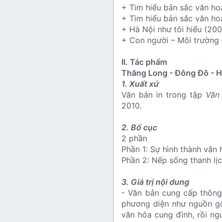
+ Tìm hiểu bản sắc văn h
+ Tìm hiểu bản sắc văn h
+ Hà Nội như tôi hiểu (20
+ Con người – Môi trường
II. Tác phẩm
Thăng Long - Đông Đô - H
1. Xuất xứ
Văn bản in trong tập
Văn
2010.
2. Bố cục
2 phần
Phần 1: Sự hình thành văn
Phần 2: Nếp sống thanh lị
3. Giá trị nội dung
- Văn bản cung cấp thông
phương diện như nguồn gốc
văn hóa cung đình, rồi ng