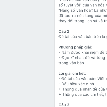
số tuyệt vời” của văn hóa 
“Hằng số văn hóa”: Là nhữ
đã tạo ra nền tảng của m
thay đổi trong lịch sử và t
Câu 2
Đề tài của văn bản trên l
Phương pháp giải:
- Nắm được khái niệm đề t
- Đọc kĩ nhan đề và từng 
trong văn bản
Lời giải chi tiết:
- Đề tài của văn bản: Viết
- Dấu hiệu xác định
+ Thông qua nhan đề của 
+ Thông qua các chi tiết, 
Câu 3