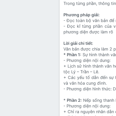
Trong từng phần, thông ti
Phương pháp giải:
- Đọc toàn bộ văn bản để
- Đọc kĩ từng phần của v
phương diện được làm rõ
Lời giải chi tiết:
Văn bản được chia làm 2 p
* Phần 1:
Sự hình thành vă
- Phương diện nội dung:
+ Lịch sử hình thành văn h
tộc Lý – Trần – Lê.
+ Các yếu tố dẫn đến sự 
và văn hóa cung đình.
- Phương diện hình thức: D
*
Phần 2:
Nếp sống thanh l
- Phương diện nội dung:
+ Chỉ ra nguyên nhân dẫn 