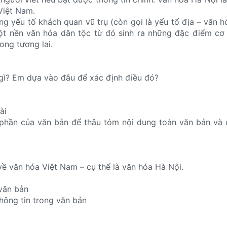
Việt Nam.
ng yếu tố khách quan vũ trụ (còn gọi là yếu tố địa – văn h
ột nền văn hóa dân tộc từ đó sinh ra những đặc điểm cơ
rong tương lai.
à gì? Em dựa vào đâu để xác định điều đó?
ài
phần của văn bản để thâu tóm nội dung toàn văn bản và c
 về văn hóa Việt Nam – cụ thể là văn hóa Hà Nội.
văn bản
thông tin trong văn bản