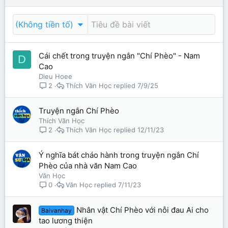
(Không tiền tố)
Cái chết trong truyện ngắn "Chí Phèo" - Nam
D
Cao
Dieu Hoee
Thích Văn Học
7/9/25
2
Truyện ngắn Chí Phèo
Thích Văn Học
Thích Văn Học
12/11/23
2
Ý nghĩa bát cháo hành trong truyện ngắn Chí
Phèo của nhà văn Nam Cao
Văn Học
Văn Học
7/11/23
0
Nhân vật Chí Phèo với nỗi đau Ai cho
Baivanhay
tao lương thiện