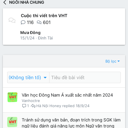
NGÔI NHÀ CHUNG
Cuộc thi viết trên VHT
116
601
Mưa Đông
15/1/24
Đinh Tài
Bộ lọc
(Không tiền tố)
Văn học Đông Nam Á xuất sắc nhất năm 2024
Vanhoctre
Hà Nội Honey
18/9/24
1
Tránh sử dụng văn bản, đoạn trích trong SGK làm
ngữ liệu đánh giá năng lực môn Ngữ văn trong