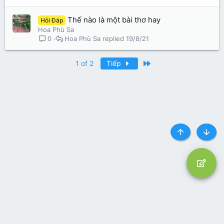
Thế nào là một bài thơ hay
Hỏi Đáp
Hoa Phù Sa
Hoa Phù Sa
19/8/21
0
Last
1 of 2
Tiếp
Top
Botto