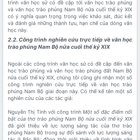
trình văn học sử có đề cập tới văn học trào phúng
và văn học trào phúng Nam Bộ nửa cuối thế kỷ XIX
có ý nghĩa quan trọng trong việc khảo sát, đúc kết
và đánh giá những thành tựu, hạn chế của dòng văn
học này.​
2.2. Công trình nghiên cứu trực tiếp về văn học
trào phúng Nam Bộ nửa cuối thế kỷ XIX
Ngoài các công trình văn học sử có đề cập đến văn
học trào phúng và văn học trào phúng đất Nam Bộ
nửa cuối thế kỷ XIX, chúng tôi cũng ghi nhận một số
công trình nghiên cứu trực tiếp về văn học trào
phúng Nam Bộ giai đoạn này. Có thể kể tên một số
nghiên cứu của các tác giả:
Nguyễn Thị Tính với công trình
Một số đặc điểm nổi
bật của thơ trào phúng Nam Bộ nửa cuối thế kỷ XIX
đã giới thiệu về lực lượng sáng tác của thơ trào
phúng Nam Bộ trong sự đối sánh với lực lượng sáng
tác ở Bắc Bộ; đồng thời giới thiệu về tình hình văn