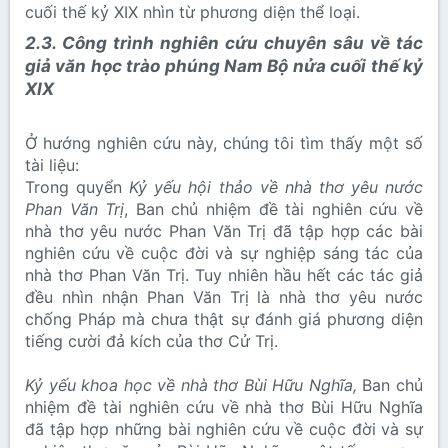
cuối thế kỷ XIX nhìn từ phương diện thể loại.​
2.3. Công trình nghiên cứu chuyên sâu về tác
giả văn học trào phúng Nam Bộ nửa cuối thế kỷ
XIX
Ở hướng nghiên cứu này, chúng tôi tìm thấy một số
tài liệu:
Trong quyển
Kỷ yếu hội thảo về nhà thơ yêu nước
Phan Văn Trị
, Ban chủ nhiệm đề tài nghiên cứu về
nhà thơ yêu nước Phan Văn Trị đã tập hợp các bài
nghiên cứu về cuộc đời và sự nghiệp sáng tác của
nhà thơ Phan Văn Trị. Tuy nhiên hầu hết các tác giả
đều nhìn nhận Phan Văn Trị là nhà thơ yêu nước
chống Pháp mà chưa thật sự đánh giá phương diện
tiếng cười đả kích của thơ Cử Trị.
Kỷ yếu khoa học về nhà thơ Bùi Hữu Nghĩa,
Ban chủ
nhiệm đề tài nghiên cứu về nhà thơ Bùi Hữu Nghĩa
đã tập hợp những bài nghiên cứu về cuộc đời và sự