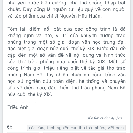
nhà yêu nước kiên cường, nhà thơ chống Pháp bất
khuất. Đây cũng là nguồn tư liệu quý về con người
và tác phẩm của chí sĩ Nguyễn Hữu Huân.
Tóm lại, điểm nổi bật của các công trình là đã
khẳng định vai trò, vị trí của khuynh hướng trào
phúng trong một số giai đoạn văn học trung đại,
đặc biệt giai đoạn nửa cuối thế kỷ XIX. Bước đầu đề
cập đến một số vấn đề về nội dung và hình thức
của thơ trào phúng nửa cuối thế kỷ XIX. Một số
công trình giới thiệu riêng biệt về tác giả thơ trào
phúng Nam Bộ. Tuy nhiên chưa có công trình văn
học sử nghiên cứu toàn diện, hệ thống và chuyên
sâu về diện mạo, đặc điểm thơ trào phúng Nam Bộ
nửa cuối thế kỷ XIX.
..........................
Triều Anh​
Sửa lần cuối:
14/2/23
T
các công trình nghiên cứu thơ trào phúng việt nam