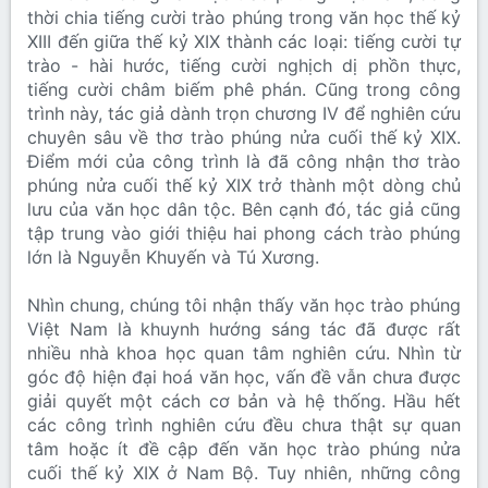
thời chia tiếng cười trào phúng trong văn học thế kỷ
XIII đến giữa thế kỷ XIX thành các loại: tiếng cười tự
trào - hài hước, tiếng cười nghịch dị phồn thực,
tiếng cười châm biếm phê phán. Cũng trong công
trình này, tác giả dành trọn chương IV để nghiên cứu
chuyên sâu về thơ trào phúng nửa cuối thế kỷ XIX.
Điểm mới của công trình là đã công nhận thơ trào
phúng nửa cuối thế kỷ XIX trở thành một dòng chủ
lưu của văn học dân tộc. Bên cạnh đó, tác giả cũng
tập trung vào giới thiệu hai phong cách trào phúng
lớn là Nguyễn Khuyến và Tú Xương.
Nhìn chung, chúng tôi nhận thấy văn học trào phúng
Việt Nam là khuynh hướng sáng tác đã được rất
nhiều nhà khoa học quan tâm nghiên cứu. Nhìn từ
góc độ hiện đại hoá văn học, vấn đề vẫn chưa được
giải quyết một cách cơ bản và hệ thống. Hầu hết
các công trình nghiên cứu đều chưa thật sự quan
tâm hoặc ít đề cập đến văn học trào phúng nửa
cuối thế kỷ XIX ở Nam Bộ. Tuy nhiên, những công