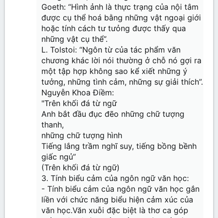
Goeth: “Hình ảnh là thực trạng của nội tâm
được cụ thể hoá bằng những vật ngoại giới
hoặc tính cách tư tưỏng được thấy qua
những vật cụ thể”.
L. Tolstoi: “Ngôn từ của tác phẩm văn
chương khác lời nói thường ở chỗ nó gợi ra
một tập hợp không sao kể xiết những ý
tưởng, những tình cảm, những sự giải thích”.
Nguyễn Khoa Điềm:
"Trên khối đá từ ngữ
Anh bắt đầu đục đẽo những chữ tượng
thanh,
những chữ tượng hình
Tiếng lắng trầm nghĩ suy, tiếng bồng bềnh
giấc ngủ”
(Trên khối đá từ ngữ)
3. Tính biểu cảm của ngôn ngữ văn học:
- Tính biểu cảm của ngôn ngữ văn học gắn
liền với chức năng biểu hiện cảm xúc của
văn học.Văn xuỗi đặc biệt là thơ ca góp