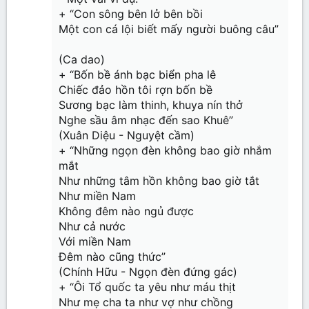
+ “Con sông bên lở bên bồi
Một con cá lội biết mấy người buông câu”
(Ca dao)
+ “Bốn bề ánh bạc biển pha lê
Chiếc đảo hồn tôi rợn bốn bề
Sương bạc làm thinh, khuya nín thở
Nghe sầu âm nhạc đến sao Khuê”
(Xuân Diệu - Nguyệt cầm)
+ “Những ngọn đèn không bao giờ nhắm
mắt
Như những tâm hồn không bao giờ tắt
Như miền Nam
Không đêm nào ngủ được
Như cả nước
Với miền Nam
Đêm nào cũng thức”
(Chính Hữu - Ngọn đèn đứng gác)
+ “Ôi Tổ quốc ta yêu như máu thịt
Như mẹ cha ta như vợ như chồng