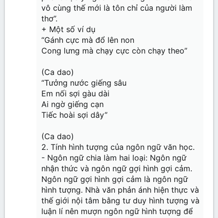
vô cùng thế mới là tôn chỉ của người làm
thơ”.
+ Một số ví dụ
“Gánh cực mà đổ lên non
Cong lưng mà chạy cực còn chạy theo”
(Ca dao)
“Tưởng nước giếng sâu
Em nối sợi gàu dài
Ai ngờ giếng cạn
Tiếc hoài sợi dây”
(Ca dao)
2. Tính hình tượng của ngôn ngữ văn học.
- Ngôn ngữ chia làm hai loại: Ngôn ngữ
nhận thức và ngôn ngữ gợi hình gợi cảm.
Ngôn ngữ gợi hình gợi cảm là ngôn ngữ
hình tượng. Nhà văn phản ánh hiện thực và
thế giới nội tâm bằng tư duy hình tượng và
luận lí nên mượn ngôn ngữ hình tượng để