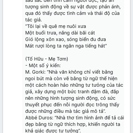
tượng sinh động về sự vật được phản ánh,
qua đó thấy được tình cảm và thái độ của
tác giả.
“Tôi lại về quê mẹ nuôi xưa
Một buổi trưa, nắng dài bãi cát
Gió lộng xôn xao, sóng biển đu đưa
Mát rượi lòng ta ngân nga tiếng hát”
(Tố Hữu - Mẹ Tơm)
- Một số ý kiến:
M. Gorki: “Nhà văn không chỉ viết bằng
ngoi bút mà còn vẽ bằng từ ngữ thể hiện
một cách hoàn hảo những tư tưỏng của tác
giả, xây dựng một bức tranh đậm đà, đắp
nên những hình tượng sinh động, có sức
thuyết phục đến nỗi người đọc trông thấy
được những điều mà tác giả mô tả”.
Abbé Duros: “Nhà thơ tìm hình ảnh để tả cái
đẹp bằng từ ngữ thích hợp, khiến người ta
khả giác được tư tưởng”.