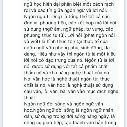
ngữ học hiện đại phân biệt một cách rạch
ròi và xác tín giữa ngôn ngữ và lời nói.
Ngôn ngữ (Tiếng) là tổng thể tất cả các
đơn vị, phương tiện, các kết hợp mà lời nói
sử dụng (ngữ âm, ngữ pháp, từ vựng, các
phương thức tu từ). Lời nói (phát ngôn nói
và viết) là hình thức tồn tại thực tế của
ngôn ngữ vốn phong phú, sinh động, đa
dạng. Hiểu như vậy thì ngôn từ là một kiểu
lời nói có đặc trưng của nó. Ngôn từ là lời
nói được sử dụng với tất cả phẩm chất
thẩm mĩ và khả năng nghệ thuật của nó.
Nói văn học là nghệ thuật ngôn từ, thực
chất là nói văn học là nghệ thuật sử dụng
câu văn, lời văn, bài văn vào mục đích nghệ
thuật.
Ngôn ngữ đời sống và ngôn ngữ văn
học.Ngôn ngữ đời sống là ngôn ngữ nhân
dân, sử dụng trong đời sống hằng ngày, là
công cụ giao tiếp, tạo thành văn bản trong