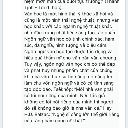
niệm mơn man của buổi tựu trường.” (Thanh
Tịnh - Tôi đi học).
Văn học là một hình thái ý thức xã hội và
cũng là một hình thái nghệ thuật, nhưng văn
học khác với các ngành nghệ thuật khác
nhờ đặc trưng chất liệu sáng tạo tác phẩm.
Ngôn ngữ văn học có tính chính xác, hàm
súc, đa nghĩa, hình tượng và biểu cảm.
Ngôn ngữ văn học tạo được tác dụng và
hiệu quả thẩm mĩ cho văn bản văn chương.
Tuy vậy, ngôn ngữ văn học chỉ có thể đẹp
và phát huy những phẩm chất của chúng
khi nhà văn thực sự tài năng, có năng lực
làm chủ vốn ngôn ngữ và có cá tính sáng
tạo độc đáo. Tsêkhôp: “Mỗi nhà văn phải
có lối nói riêng của mình. Nếu tác giả
không có lối nói riêng của mình thì người
đó sẽ không bao giờ là nhà văn cả.” Hay
H.D. Balzac: “Nghệ sĩ càng lớn thế giới riêng
của tác phẩm càng nổi bật.”