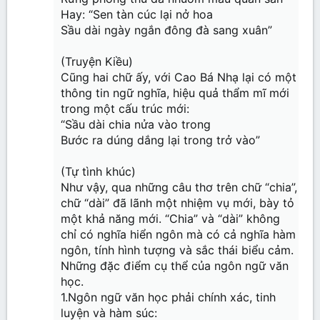
Hay: “Sen tàn cúc lại nở hoa
Sầu dài ngày ngắn đông đà sang xuân”
(Truyện Kiều)
Cũng hai chữ ấy, với Cao Bá Nhạ lại có một
thông tin ngữ nghĩa, hiệu quả thẩm mĩ mới
trong một cấu trúc mới:
“Sầu dài chia nửa vào trong
Bước ra dúng dắng lại trong trở vào”
(Tự tình khúc)
Như vậy, qua những câu thơ trên chữ “chia”,
chữ “dài” đã lãnh một nhiệm vụ mới, bày tỏ
một khả năng mới. “Chia” và “dài” không
chỉ có nghĩa hiển ngôn mà có cả nghĩa hàm
ngôn, tính hình tượng và sắc thái biểu cảm.
Những đặc điểm cụ thể của ngôn ngữ văn
học.
1.Ngôn ngữ văn học phải chính xác, tinh
luyện và hàm súc: