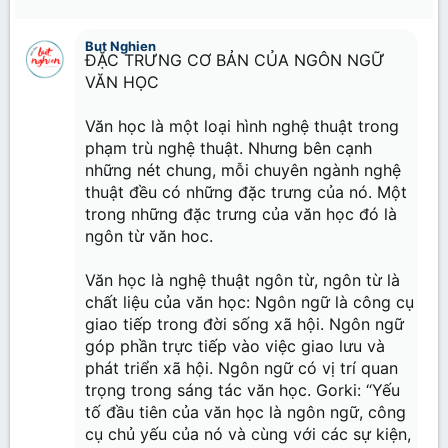
22
Times New Roman
But Nghien
26
Trebuchet MS
ĐẶC TRƯNG CƠ BẢN CỦA NGÔN NGỮ
VĂN HỌC
Verdana
Văn học là một loại hình nghệ thuật trong
phạm trù nghệ thuật. Nhưng bên cạnh
những nét chung, mỗi chuyên ngành nghệ
thuật đều có những đặc trưng của nó. Một
trong những đặc trưng của văn học đó là
ngôn từ văn hoc.
Văn học là nghệ thuật ngôn từ, ngôn từ là
chất liệu của văn học: Ngôn ngữ là công cụ
giao tiếp trong đời sống xã hội. Ngôn ngữ
góp phần trực tiếp vào việc giao lưu và
phát triển xã hội. Ngôn ngữ có vị trí quan
trọng trong sáng tác văn học. Gorki: “Yếu
tố đầu tiên của văn học là ngôn ngữ, công
cụ chủ yếu của nó và cùng với các sự kiện,