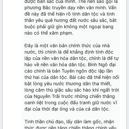
được bản sắc của mình. Thế nên sao gọi là
phương Bắc truyền dạy nền văn minh. Vấn
đề này đã thể hiện rõ tính dân tộc và tinh
thần yêu quê hương đất nước sâu sắc, bắt
buộc phải giữ gìn không một ngoại bang
nào có thể xâm phạm.
Đây là một văn bản chính thức của nhà
nước, thì chính là để khẳng định tính độc
lập của nền văn hóa dân tộc, chính là để tự
hào về nền văn hóa dân tộc. Bình Ngô đại
cáo chính là bản Tuyên ngôn độc lập lần
thứ hai của dân tộc. Bài cáo đã thể hiện nổi
bật lòng yêu nước thương dân tha thiết,
lòng căm thù giặc sâu sắc hào khí ngất trời
của Nguyễn Trãi trước những chiến thắng
oanh liệt trong cuộc đấu tranh giữ nước vĩ
đại của thời đại ông và của cả dân tộc.
Tinh thần chủ đạo, lấy dân làm gốc, nhận
thức được nền tảng chiến thắng chính yếu