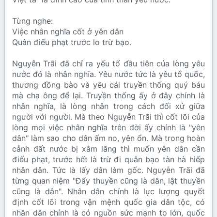
Từng nghe:
Việc nhân nghĩa cốt ở yên dân
Quân điếu phạt trước lo trừ bạo.
Nguyễn Trãi đã chỉ ra yếu tố đầu tiên của lòng yêu
nước đó là nhân nghĩa. Yêu nước tức là yêu tổ quốc,
thương đồng bào và yêu cái truyền thống quý báu
mà cha ông để lại. Truyền thống ấy ở đây chính là
nhân nghĩa, là lòng nhân trong cách đối xử giữa
người với người. Mà theo Nguyễn Trãi thì cốt lõi của
lòng mọi việc nhân nghĩa trên đời ấy chính là "yên
dân" làm sao cho dân ấm no, yên ổn. Mà trong hoàn
cảnh đất nước bị xâm lăng thì muốn yên dân cần
điếu phạt, trước hết là trừ đi quân bạo tàn hà hiếp
nhân dân. Tức là lấy dân làm gốc. Nguyễn Trãi đã
từng quan niệm "Đẩy thuyền cũng là dân, lật thuyền
cũng là dân". Nhân dân chính là lực lượng quyết
định cốt lõi trong vận mệnh quốc gia dân tộc, có
nhân dân chính là có nguồn sức mạnh to lớn, quốc