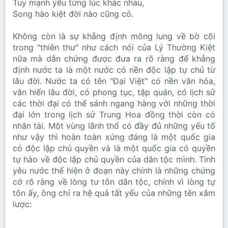
Tuy mạnh yếu từng lúc khác nhau,
Song hào kiệt đời nào cũng có.
Không còn là sự khẳng định mông lung về bờ cõi
trong "thiên thư" như cách nói của Lý Thường Kiệt
nữa mà dẫn chứng được đưa ra rõ ràng để khẳng
định nước ta là một nước có nền độc lập tự chủ từ
lâu đời. Nước ta có tên "Đại Việt" có nền văn hóa,
văn hiến lâu đời, có phong tục, tập quán, có lịch sử
các thời đại có thể sánh ngang hàng với những thời
đại lớn trong lịch sử Trung Hoa đồng thời còn có
nhân tài. Một vùng lãnh thổ có đầy đủ những yếu tố
như vậy thì hoàn toàn xứng đáng là một quốc gia
có độc lập chủ quyền và là một quốc gia có quyền
tự hào về độc lập chủ quyền của dân tộc mình. Tình
yêu nước thể hiện ở đoạn này chính là những chứng
cớ rõ ràng về lòng tư tôn dân tộc, chính vì lòng tự
tôn ấy, ông chỉ ra hệ quả tất yếu của những tên xâm
lược: