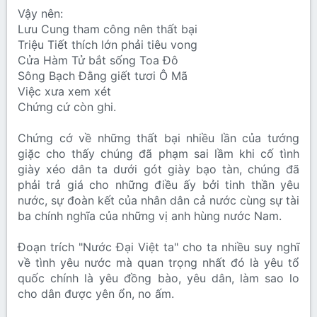
Vậy nên:
Lưu Cung tham công nên thất bại
Triệu Tiết thích lớn phải tiêu vong
Cửa Hàm Tử bắt sống Toa Đô
Sông Bạch Đằng giết tươi Ô Mã
Việc xưa xem xét
Chứng cứ còn ghi.
Chứng cớ về những thất bại nhiều lần của tướng
giặc cho thấy chúng đã phạm sai lầm khi cố tình
giày xéo dân ta dưới gót giày bạo tàn, chúng đã
phải trả giá cho những điều ấy bởi tinh thần yêu
nước, sự đoàn kết của nhân dân cả nước cùng sự tài
ba chính nghĩa của những vị anh hùng nước Nam.
Đoạn trích "Nước Đại Việt ta" cho ta nhiều suy nghĩ
về tình yêu nước mà quan trọng nhất đó là yêu tổ
quốc chính là yêu đồng bào, yêu dân, làm sao lo
cho dân được yên ổn, no ấm.