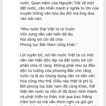
nước. Quan niệm của Nguyễn Trãi về một
đất nước, cần nhấn mạnh ý nghĩa to lớn của
truyền thống văn hóa lâu đời mà ông đưa
vào bài cáo:
“Như nước Đại Việt ta từ trước
Vốn xưng nền văn hiến đã lâu
Núi sông bờ cõi đã chia
Phong tục Bắc Nam cũng khác.”
Lời tuyên bố, nói lên nước Việt ta có một
nền văn hiến độc lập và đất nước bờ cõi
phân chia rõ ràng. Không phải như sự đầu
độc tư tưởng của phương Bắc cho rằng
nước ta là do chúng dựng nên và nền văn
hóa cũng như thế. Điều này thật là phi lý.
Bởi phong tục bắc nam đã cũng khác, thể
hiện lên nước ta vốn dĩ đã được hình thành
và phát triển tự thân, trải qua bao thăng
trầm lịch sử mà vẫn thích nghi và giữ gìn