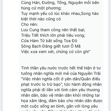
Cùng Hán, Đường, Tống, Nguyên mỗi bên
hùng cứ một phương;
Tuy mạnh yếu có lúc khác nhau,Song hào
kiệt thời nào cũng có
Cho nên:
Lưu Cung tham công nên thất bại;
Triệu Tiết thích lớn phải tiêu vong;
Cửa Hàm Tử bắt sống Toa Đô
Sông Bạch Đằng giết tươi Ô Mã
Việc xưa xem xét, chứng cứ còn ghi"
Tinh thần yêu nước trước hết thể hiện ở tư
tưởng nhân nghĩa mới mẻ của Nguyễn Trãi
"Việc nhân nghĩa cốt ở yên dân/Quân điếu
phạt trước lo trừ bạo", tức hành động nhân
nghĩa phải đi liền với tình cảm yêu thương
nhân dân, bảo vệ nhân dân khỏi những tai
họa xâm lăng, đảm bảo cho nhân dân được
một cuộc sống an bình, gắn với lòng yêu