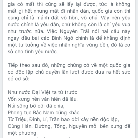
gia có mất thì cũng sẽ lấy lại được, tức là không
mất gì hết nhưng mất đi nhân dân, quốc gia còn thì
cũng chỉ là mảnh đất vô hồn, vô chủ. Vậy nên yêu
nước chính là yêu dân, chứ không còn là chỉ yêu vua
như trước nữa. Việc Nguyễn Trãi nói hai câu này
ngay đầu bài cáo Bình Ngô chính là để khẳng định
một tư tưởng về việc nhân nghĩa vững bền, đó là cơ
sở cho tình yêu nước.
Tiếp theo sau đó, những chứng cớ về một quốc gia
có độc lập chủ quyền lần lượt được đưa ra hết sức
có cơ sở:
Như nước Đại Việt ta từ trước
Vốn xưng nền văn hiến đã lâu,
Núi sông bờ cõi đã chia,
Phong tục Bắc Nam cũng khác.
Từ Triệu, Đinh, Lí, Trần bao đời xây nền độc lập,
Cùng Hán, Đường, Tống, Nguyên mỗi bên xưng đế
một phương,