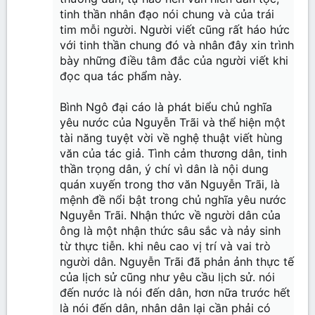
tinh thần nhân đạo nói chung và của trái
tim mỗi người. Người viết cũng rất háo hức
với tinh thần chung đó và nhân đây xin trình
bày những điều tâm đắc của người viết khi
đọc qua tác phẩm này.
Bình Ngô đại cáo là phát biểu chủ nghĩa
yêu nước của Nguyễn Trãi và thể hiện một
tài năng tuyệt vời về nghệ thuật viết hùng
văn của tác giả. Tình cảm thương dân, tinh
thần trọng dân, ý chí vì dân là nội dung
quán xuyến trong thơ văn Nguyễn Trãi, là
mệnh đề nổi bật trong chủ nghĩa yêu nước
Nguyễn Trãi. Nhận thức về người dân của
ông là một nhận thức sâu sắc và nảy sinh
từ thực tiễn. khi nêu cao vị trí và vai trò
người dân. Nguyễn Trãi đã phản ảnh thực tế
của lịch sử cũng như yêu cầu lịch sử. nói
đến nước là nói đến dân, hơn nữa trước hết
là nói đến dân, nhân dân lại cần phải có