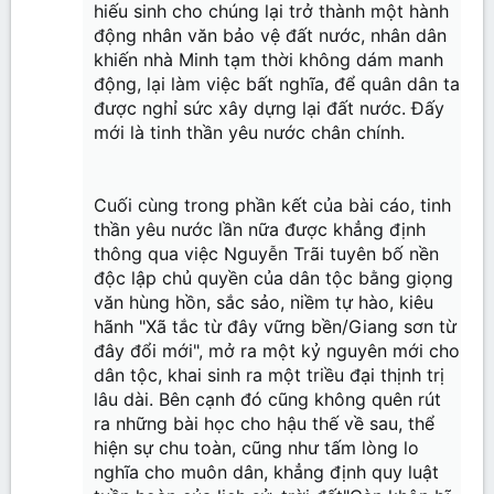
hiếu sinh cho chúng lại trở thành một hành
động nhân văn bảo vệ đất nước, nhân dân
khiến nhà Minh tạm thời không dám manh
động, lại làm việc bất nghĩa, để quân dân ta
được nghỉ sức xây dựng lại đất nước. Đấy
mới là tinh thần yêu nước chân chính.
Cuối cùng trong phần kết của bài cáo, tinh
thần yêu nước lần nữa được khẳng định
thông qua việc Nguyễn Trãi tuyên bố nền
độc lập chủ quyền của dân tộc bằng giọng
văn hùng hồn, sắc sảo, niềm tự hào, kiêu
hãnh "Xã tắc từ đây vững bền/Giang sơn từ
đây đổi mới", mở ra một kỷ nguyên mới cho
dân tộc, khai sinh ra một triều đại thịnh trị
lâu dài. Bên cạnh đó cũng không quên rút
ra những bài học cho hậu thế về sau, thể
hiện sự chu toàn, cũng như tấm lòng lo
nghĩa cho muôn dân, khẳng định quy luật