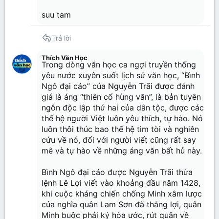
suu tam
Trả lời
Thích Văn Học
Trong dòng văn học ca ngợi truyền thống
yêu nước xuyên suốt lịch sử văn học, “Bình
Ngô đại cáo” của Nguyễn Trãi được đánh
giá là áng “thiên cổ hùng văn”, là bản tuyên
ngôn độc lập thứ hai của dân tộc, được các
thế hệ người Việt luôn yêu thích, tự hào. Nó
luôn thôi thúc bao thế hệ tìm tòi và nghiên
cứu về nó, đối với người viết cũng rất say
mê và tự hào về những áng văn bất hủ này.
Bình Ngô đại cáo được Nguyễn Trãi thừa
lệnh Lê Lợi viết vào khoảng đầu năm 1428,
khi cuộc kháng chiến chống Minh xâm lược
của nghĩa quân Lam Sơn đã thắng lợi, quân
Minh buộc phải ký hòa ước, rút quân về