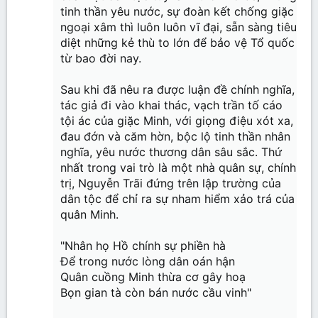
tinh thần yêu nước, sự đoàn kết chống giặc
ngoại xâm thì luôn luôn vĩ đại, sẵn sàng tiêu
diệt những kẻ thù to lớn để bảo vệ Tổ quốc
từ bao đời nay.
Sau khi đã nêu ra được luận đề chính nghĩa,
tác giả đi vào khai thác, vạch trần tố cáo
tội ác của giặc Minh, với giọng điệu xót xa,
đau đớn và căm hờn, bộc lộ tinh thần nhân
nghĩa, yêu nước thương dân sâu sắc. Thứ
nhất trong vai trò là một nhà quân sự, chính
trị, Nguyễn Trãi đứng trên lập trường của
dân tộc để chỉ ra sự nham hiểm xảo trá của
quân Minh.
"Nhân họ Hồ chính sự phiền hà
Để trong nước lòng dân oán hận
Quân cuồng Minh thừa cơ gây hoạ
Bọn gian tà còn bán nước cầu vinh"