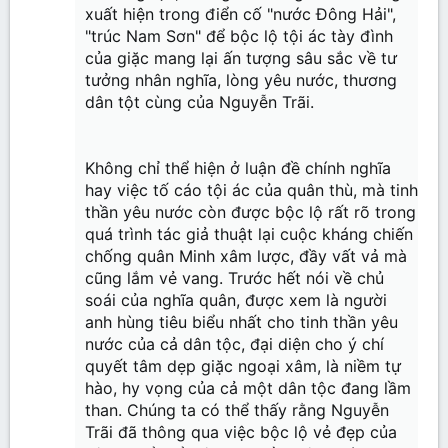
xuất hiện trong điển cố "nước Đông Hải",
"trúc Nam Sơn" để bộc lộ tội ác tày đình
của giặc mang lại ấn tượng sâu sắc về tư
tưởng nhân nghĩa, lòng yêu nước, thương
dân tột cùng của Nguyễn Trãi.
Không chỉ thể hiện ở luận đề chính nghĩa
hay việc tố cáo tội ác của quân thù, mà tinh
thần yêu nước còn được bộc lộ rất rõ trong
quá trình tác giả thuật lại cuộc kháng chiến
chống quân Minh xâm lược, đầy vất vả mà
cũng lắm vẻ vang. Trước hết nói về chủ
soái của nghĩa quân, được xem là người
anh hùng tiêu biểu nhất cho tinh thần yêu
nước của cả dân tộc, đại diện cho ý chí
quyết tâm dẹp giặc ngoại xâm, là niềm tự
hào, hy vọng của cả một dân tộc đang lầm
than. Chúng ta có thể thấy rằng Nguyễn
Trãi đã thông qua việc bộc lộ vẻ đẹp của