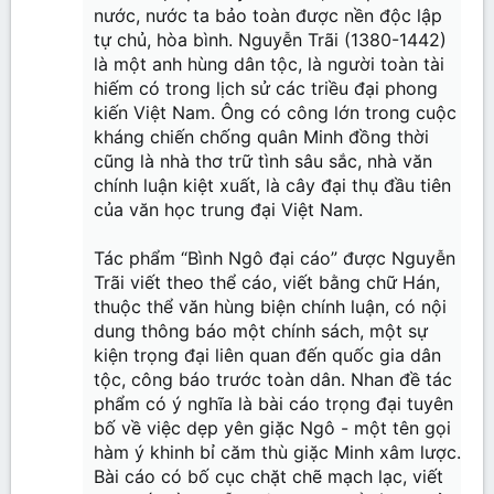
nước, nước ta bảo toàn được nền độc lập
tự chủ, hòa bình. Nguyễn Trãi (1380-1442)
là một anh hùng dân tộc, là người toàn tài
hiếm có trong lịch sử các triều đại phong
kiến Việt Nam. Ông có công lớn trong cuộc
kháng chiến chống quân Minh đồng thời
cũng là nhà thơ trữ tình sâu sắc, nhà văn
chính luận kiệt xuất, là cây đại thụ đầu tiên
của văn học trung đại Việt Nam.
Tác phẩm “Bình Ngô đại cáo” được Nguyễn
Trãi viết theo thể cáo, viết bằng chữ Hán,
thuộc thể văn hùng biện chính luận, có nội
dung thông báo một chính sách, một sự
kiện trọng đại liên quan đến quốc gia dân
tộc, công báo trước toàn dân. Nhan đề tác
phẩm có ý nghĩa là bài cáo trọng đại tuyên
bố về việc dẹp yên giặc Ngô - một tên gọi
hàm ý khinh bỉ căm thù giặc Minh xâm lược.
Bài cáo có bố cục chặt chẽ mạch lạc, viết