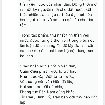
thần yêu nước của nhân dân. Đồng thời mở
ra một kỷ nguyên mới cho đất nước, kết
thúc chiến tranh, lập ra triều đại mới hứa
hẹn sự thịnh trị và an bình dài lâu cho dân
tộc.
Trong tác phẩm, thứ nhất tinh thần yêu
nước được tác giả thể hiện trong việc nêu
lên luận đề chính nghĩa, để lấy đó làm căn
cứ, cơ sở triển khai toàn bộ nội dung của
bài cáo.
"Việc nhân nghĩa cốt ở yên dân,
Quân điếu phạt trước lo trừ bạo;
Như nước Đại Việt ta từ trước,
Vốn xưng nền văn hiến đã lâu,
Núi sông bờ cõi đã chia,
Phong tục Bắc Nam cũng khác;
Từ Triệu, Đinh, Lý, Trần bao đời xây nền độc
lập