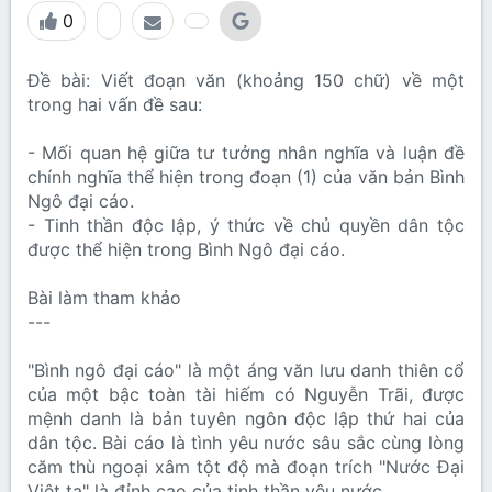
0
Đề bài: Viết đoạn văn (khoảng 150 chữ) về một
trong hai vấn đề sau:
- Mối quan hệ giữa tư tưởng nhân nghĩa và luận đề
chính nghĩa thể hiện trong đoạn (1) của văn bản Bình
Ngô đại cáo.
- Tinh thần độc lập, ý thức về chủ quyền dân tộc
được thể hiện trong Bình Ngô đại cáo.
Bài làm tham khảo
---
"Bình ngô đại cáo" là một áng văn lưu danh thiên cổ
của một bậc toàn tài hiếm có Nguyễn Trãi, được
mệnh danh là bản tuyên ngôn độc lập thứ hai của
dân tộc. Bài cáo là tình yêu nước sâu sắc cùng lòng
căm thù ngoại xâm tột độ mà đoạn trích "Nước Đại
Việt ta" là đỉnh cao của tinh thần yêu nước.