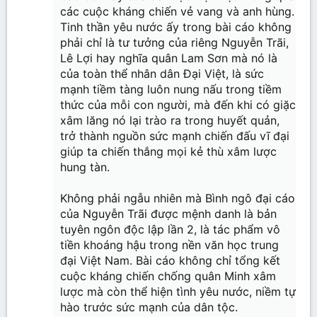
các cuộc kháng chiến vẻ vang và anh hùng.
Tinh thần yêu nước ấy trong bài cáo không
phải chỉ là tư tưởng của riêng Nguyễn Trãi,
Lê Lợi hay nghĩa quân Lam Sơn mà nó là
của toàn thể nhân dân Đại Việt, là sức
mạnh tiềm tàng luôn nung nấu trong tiềm
thức của mỗi con người, mà đến khi có giặc
xâm lăng nó lại trào ra trong huyết quản,
trở thành nguồn sức mạnh chiến đấu vĩ đại
giúp ta chiến thắng mọi kẻ thù xâm lược
hung tàn.
Không phải ngẫu nhiên mà Bình ngô đại cáo
của Nguyễn Trãi được mệnh danh là bản
tuyên ngôn độc lập lần 2, là tác phẩm vô
tiền khoáng hậu trong nền văn học trung
đại Việt Nam. Bài cáo không chỉ tổng kết
cuộc kháng chiến chống quân Minh xâm
lược mà còn thể hiện tình yêu nước, niềm tự
hào trước sức mạnh của dân tộc.