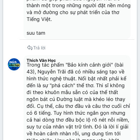
thành một trong những người đặt nền móng
và mở đường cho sự phát triển của thơ
Tiếng Việt.
suu tam
Trả lời
Thích Văn Học
Trong tác phẩm "Bảo kính cảnh giới" (bài
43), Nguyễn Trãi đã có nhiều sáng tạo về
hình thức nghệ thuật. Nổi bật nhất phải kể
đến là sự "phá cách" thể thơ. Thi sĩ không
đi theo khuôn mẫu sẵn có của thể thất
ngôn bát cú Đường luật mà khéo léo thay
đổi. Cụ thể, câu thơ đầu và câu thơ cuối chỉ
có 6 tiếng. Tuy hình thức ngắn gọn nhưng
cả hai dòng thơ đều bộc lộ rõ nét nỗi niềm,
suy tư của nhân vật trữ tình. Đó là lời lí giải
về hoàn cảnh nhàn rỗi, ung dung tìm tới