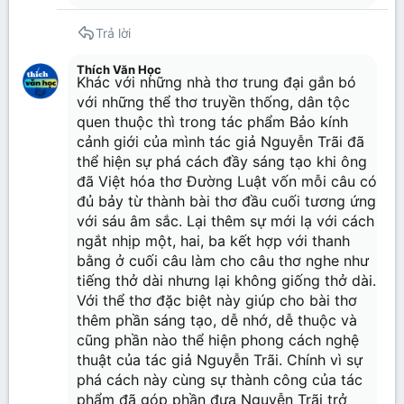
Trả lời
Thích Văn Học
Khác với những nhà thơ trung đại gắn bó
với những thể thơ truyền thống, dân tộc
quen thuộc thì trong tác phẩm Bảo kính
cảnh giới của mình tác giả Nguyễn Trãi đã
thể hiện sự phá cách đầy sáng tạo khi ông
đã Việt hóa thơ Đường Luật vốn mỗi câu có
đủ bảy từ thành bài thơ đầu cuối tương ứng
với sáu âm sắc. Lại thêm sự mới lạ với cách
ngắt nhịp một, hai, ba kết hợp với thanh
bằng ở cuối câu làm cho câu thơ nghe như
tiếng thở dài nhưng lại không giống thở dài.
Với thể thơ đặc biệt này giúp cho bài thơ
thêm phần sáng tạo, dễ nhớ, dễ thuộc và
cũng phần nào thể hiện phong cách nghệ
thuật của tác giả Nguyễn Trãi. Chính vì sự
phá cách này cùng sự thành công của tác
phẩm đã góp phần đưa Nguyễn Trãi trở