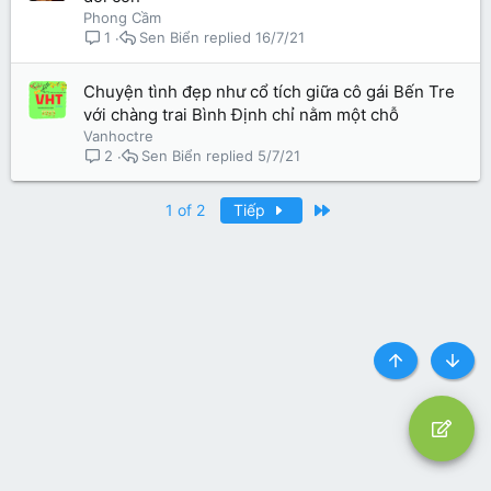
Phong Cầm
Sen Biển
16/7/21
1
Chuyện tình đẹp như cổ tích giữa cô gái Bến Tre
với chàng trai Bình Định chỉ nằm một chỗ
Vanhoctre
Sen Biển
5/7/21
2
Last
1 of 2
Tiếp
Top
Botto