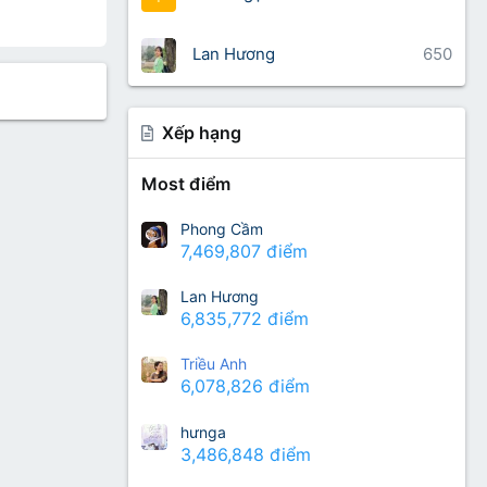
Lan Hương
650
Xếp hạng
Most điểm
Phong Cầm
7,469,807 điểm
Lan Hương
6,835,772 điểm
Triều Anh
6,078,826 điểm
hưnga
3,486,848 điểm