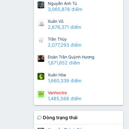
Nguyễn Anh Tú
3,065,878 điểm
Xuân Vũ
2,678,371 điểm
Trần Thùy
2,077,293 điểm
Đoàn Trần Quỳnh Hương
1,871,652 điểm
Xuân Hòa
1,660,339 điểm
Vanhoctre
1,485,568 điểm
Dòng trạng thái