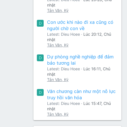
nhật
Tản Văn, Ký
Con ước khi nào đi xa cũng có
D
người chờ con về
Latest: Dieu Hoee
Lúc 20:12, Chủ
nhật
Tản Văn, Ký
Dự phòng nghề nghiệp để đảm
D
bảo tương lai
Latest: Dieu Hoee
Lúc 16:11, Chủ
nhật
Tản Văn, Ký
Văn chương càn như một nỗ lực
D
truy hồi văn hóa
Latest: Dieu Hoee
Lúc 15:47, Chủ
nhật
Tản Văn, Ký