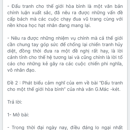
- Đấu tranh cho thế giới hòa bình là một văn bản
chính luận xuất sắc, đã nêu ra được những vấn đề
cấp bách mà các cuộc chạy đua vũ trang cùng với
nền khoa học hạt nhân đang mang lại.
- Nêu ra được những nhiệm vụ chính mà cả thế giới
cần chung tay góp sức để chống lại chiến tranh hủy
diệt, đồng thời đưa ra một đề nghị rất hay, là lời
cảnh tỉnh cho thế hệ tương lai và cũng chính là lời tố
cáo cho những kẻ gây ra các cuộc chiến phi nghĩa,
vô nhân đạo.
Đề 2 : Phát biểu cảm nghĩ của em về bài “Đấu tranh
cho một thế giới hòa bình” của nhà văn G.Mác -két.
Trả lời:
1- Mở bài:
- Trong thời đại ngày nay, điều đáng lo ngại nhất