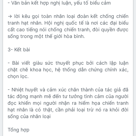
- Văn bản kết hợp nghị luận, yếu tố biểu cảm
→ lời kêu gọi toàn nhân loại đoàn kết chống chiến
tranh hạt nhân. Hội nghị quốc tế là nơi các đại biểu
cất cao tiếng nói chống chiến tranh, đòi quyền được
sống trong một thế giới hòa bình.
3- Kết bài
- Bài viết giàu sức thuyết phục bởi cách lập luận
chặt chẽ khoa học, hệ thống dẫn chứng chính xác,
chọn lọc.
- Nhiệt huyết và cảm xúc chân thành của tác giả đã
tác động mạnh mẽ đến tư tưởng tình cảm của người
đọc khiến mọi người nhận ra hiểm họa chiến tranh
hạt nhân là có thật, cần phải loại trừ nó ra khỏi đời
sống của nhân loại
Tổng hợp