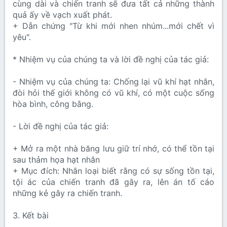
cùng dài và chiến tranh sẽ đưa tất cả những thành
quả ấy về vạch xuất phát.
+ Dẫn chứng "Từ khi mới nhen nhúm...mới chết vì
yêu".
* Nhiệm vụ của chúng ta và lời đề nghị của tác giả:
- Nhiệm vụ của chúng ta: Chống lại vũ khí hạt nhân,
đòi hỏi thế giới không có vũ khí, có một cuộc sống
hòa bình, công bằng.
- Lời đề nghị của tác giả:
+ Mở ra một nhà băng lưu giữ trí nhớ, có thể tồn tại
sau thảm họa hạt nhân
+ Mục đích: Nhân loại biết rằng có sự sống tồn tại,
tội ác của chiến tranh đã gây ra, lên án tố cáo
những kẻ gây ra chiến tranh.
3. Kết bài