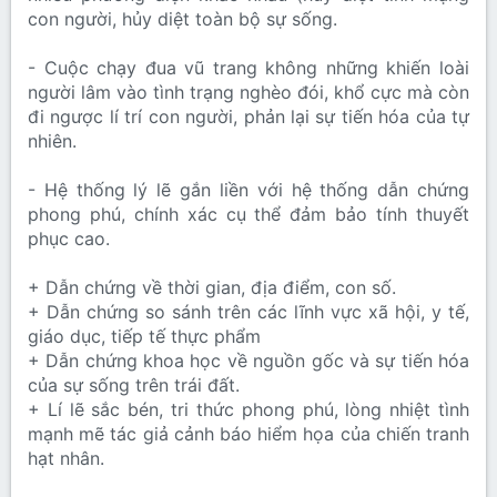
con người, hủy diệt toàn bộ sự sống.
- Cuộc chạy đua vũ trang không những khiến loài
người lâm vào tình trạng nghèo đói, khổ cực mà còn
đi ngược lí trí con người, phản lại sự tiến hóa của tự
nhiên.
- Hệ thống lý lẽ gắn liền với hệ thống dẫn chứng
phong phú, chính xác cụ thể đảm bảo tính thuyết
phục cao.
+ Dẫn chứng về thời gian, địa điểm, con số.
+ Dẫn chứng so sánh trên các lĩnh vực xã hội, y tế,
giáo dục, tiếp tế thực phẩm
+ Dẫn chứng khoa học về nguồn gốc và sự tiến hóa
của sự sống trên trái đất.
+ Lí lẽ sắc bén, tri thức phong phú, lòng nhiệt tình
mạnh mẽ tác giả cảnh báo hiểm họa của chiến tranh
hạt nhân.