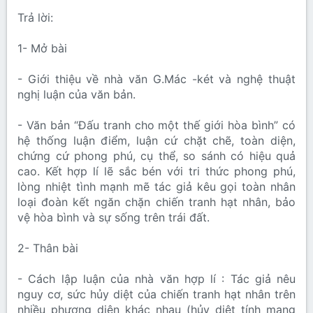
Trả lời:
1- Mở bài
- Giới thiệu về nhà văn G.Mác -két và nghệ thuật
nghị luận của văn bản.
- Văn bản “Đấu tranh cho một thế giới hòa bình” có
hệ thống luận điểm, luận cứ chặt chẽ, toàn diện,
chứng cứ phong phú, cụ thể, so sánh có hiệu quả
cao. Kết hợp lí lẽ sắc bén với tri thức phong phú,
lòng nhiệt tình mạnh mẽ tác giả kêu gọi toàn nhân
loại đoàn kết ngăn chặn chiến tranh hạt nhân, bảo
vệ hòa bình và sự sống trên trái đất.
2- Thân bài
- Cách lập luận của nhà văn hợp lí : Tác giả nêu
nguy cơ, sức hủy diệt của chiến tranh hạt nhân trên
nhiều phương diện khác nhau (hủy diệt tính mạng