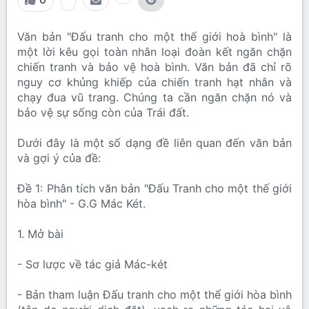
Văn bản "Đấu tranh cho một thế giới hoà bình" là
một lời kêu gọi toàn nhân loại đoàn kết ngăn chặn
chiến tranh và bảo vệ hoà bình. Văn bản đã chỉ rõ
nguy cơ khủng khiếp của chiến tranh hạt nhân và
chạy đua vũ trang. Chúng ta cần ngăn chặn nó và
bảo vệ sự sống còn của Trái đất.
Dưới đây là một số dạng đề liên quan đến văn bản
và gợi ý của đề:
Đề 1: Phân tích văn bản "Đấu Tranh cho một thế giới
hòa bình" - G.G Mác Két.
1. Mở bài
- Sơ lược về tác giả Mác-két
- Bản tham luận Đấu tranh cho một thế giới hòa bình