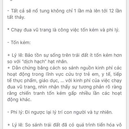
- Tất cả sẽ nổ tung không chỉ 1 lần mà lên tới 12 lần
tất thảy.
* Chạy đua vũ trang là công việc tốn kém và phi lý.
- Tốn kém:
+ Lý lẽ: Bảo tồn sự sống trên trái đất ít tốn kém hơn
so với "dịch hạch" hạt nhân.
+ Dẫn chứng bằng cách so sánh nguồn kinh phí các
hoạt động trong lĩnh vực cứu trợ trẻ em, y tế, tiếp
tế thực phẩm, giáo dục, ... với kinh phí của việc chạy
đua vũ trang, nhìn nhận thấy sự tương phản rõ ràng
rằng chiến tranh tốn kém gấp nhiều lần các hoạt
động khác.
- Phi lý: Đi ngược lại lý trí con người và tự nhiên.
+ Lý lẽ: So sánh trái đất đã có quá trình tiến hóa vô