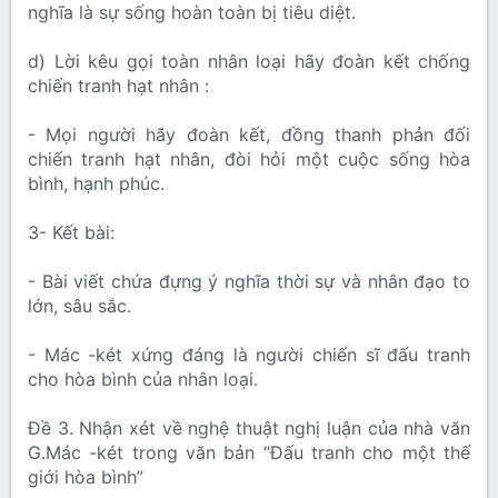
nghĩa là sự sống hoàn toàn bị tiêu diệt.
d) Lời kêu gọi toàn nhân loại hãy đoàn kết chống
chiến tranh hạt nhân :
- Mọi người hãy đoàn kết, đồng thanh phản đối
chiến tranh hạt nhân, đòi hỏi một cuộc sống hòa
bình, hạnh phúc.
3- Kết bài:
- Bài viết chứa đựng ý nghĩa thời sự và nhân đạo to
lớn, sâu sắc.
- Mác -két xứng đáng là người chiến sĩ đấu tranh
cho hòa bình của nhân loại.
Đề 3. Nhận xét về nghệ thuật nghị luận của nhà văn
G.Mác -két trong văn bản “Đấu tranh cho một thế
giới hòa bình”