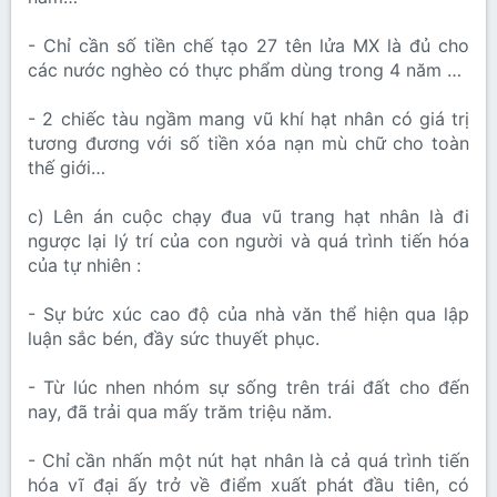
- Chỉ cần số tiền chế tạo 27 tên lửa MX là đủ cho
các nước nghèo có thực phẩm dùng trong 4 năm …
- 2 chiếc tàu ngầm mang vũ khí hạt nhân có giá trị
tương đương với số tiền xóa nạn mù chữ cho toàn
thế giới…
c) Lên án cuộc chạy đua vũ trang hạt nhân là đi
ngược lại lý trí của con người và quá trình tiến hóa
của tự nhiên :
- Sự bức xúc cao độ của nhà văn thể hiện qua lập
luận sắc bén, đầy sức thuyết phục.
- Từ lúc nhen nhóm sự sống trên trái đất cho đến
nay, đã trải qua mấy trăm triệu năm.
- Chỉ cần nhấn một nút hạt nhân là cả quá trình tiến
hóa vĩ đại ấy trở về điểm xuất phát đầu tiên, có