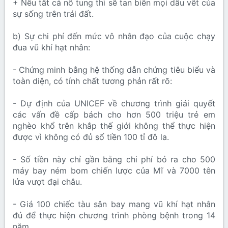
+ Nếu tất cả nổ tung thì sẽ tan biến mọi dấu vết của
sự sống trên trái đất.
b) Sự chi phí đến mức vô nhân đạo của cuộc chạy
đua vũ khí hạt nhân:
- Chứng minh bằng hệ thống dẫn chứng tiêu biểu và
toàn diện, có tính chất tương phản rất rõ:
- Dự định của UNICEF về chương trình giải quyết
các vấn đề cấp bách cho hơn 500 triệu trẻ em
nghèo khổ trên khắp thế giới không thể thực hiện
được vì không có đủ số tiền 100 tỉ đô la.
- Số tiền này chỉ gần bằng chi phí bỏ ra cho 500
máy bay ném bom chiến lược của Mĩ và 7000 tên
lửa vượt đại châu.
- Giá 100 chiếc tàu sân bay mang vũ khí hạt nhân
đủ để thực hiện chương trình phòng bệnh trong 14
năm…