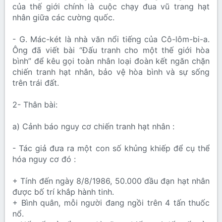
của thế giới chính là cuộc chạy đua vũ trang hạt
nhân giữa các cường quốc.
- G. Mác-két là nhà văn nổi tiếng của Cô-lôm-bi-a.
Ông đã viết bài “Đấu tranh cho một thế giới hòa
bình” để kêu gọi toàn nhân loại đoàn kết ngăn chặn
chiến tranh hạt nhân, bảo vệ hòa bình và sự sống
trên trái đất.
2- Thân bài:
a) Cảnh báo nguy cơ chiến tranh hạt nhân :
- Tác giả đưa ra một con số khủng khiếp để cụ thể
hóa nguy cơ đó :
+ Tính đến ngày 8/8/1986, 50.000 đầu đạn hạt nhân
được bố trí khắp hành tinh.
+ Bình quân, mỗi người đang ngồi trên 4 tấn thuốc
nổ.