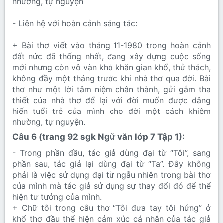
nhường, tự nguyện
- Liên hệ với hoàn cảnh sáng tác:
+ Bài thơ viết vào tháng 11-1980 trong hoàn cảnh
đất nức đã thống nhất, đang xây dựng cuộc sống
mới nhưng còn vô vàn khó khăn gian khổ, thử thách,
không đầy một tháng trước khi nhà thơ qua đời. Bài
thơ như một lời tâm niệm chân thành, gửi gắm tha
thiết của nhà thơ để lại với đời muốn được dâng
hiến tuổi trẻ của mình cho đời một cách khiêm
nhường, tự nguyện.
Câu 6 (trang 92 sgk Ngữ văn lớp 7 Tập 1):​
- Trong phần đầu, tác giả dùng đại từ “Tôi”, sang
phần sau, tác giả lại dùng đại từ “Ta”. Đây không
phải là việc sử dụng đại từ ngẫu nhiên trong bài thơ
của mình mà tác giả sử dụng sự thay đổi đó để thể
hiện tư tưởng của mình.
+ Chữ tôi trong câu thơ “Tôi đưa tay tôi hứng” ở
khổ thơ đầu thể hiện cảm xúc cá nhân của tác giả