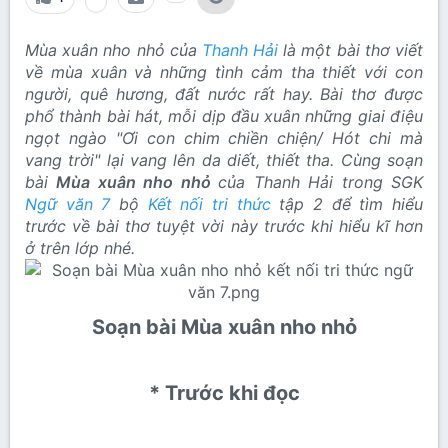
Mùa xuân nho nhỏ của
Thanh Hải
là một bài thơ viết
về mùa xuân và những tình cảm tha thiết với con
người, quê hương, đất nước rất hay. Bài thơ được
phổ thành bài hát, mỗi dịp đầu xuân những giai điệu
ngọt ngào "Ơi con chim chiền chiện/ Hót chi mà
vang trời" lại vang lên da diết, thiết tha. Cùng soạn
bài
Mùa xuân nho nhỏ
của Thanh Hải trong SGK
Ngữ văn 7
bộ
Kết nối tri thức
tập 2 để tìm hiểu
trước về bài thơ tuyệt vời này trước khi hiểu kĩ hơn
ở trên lớp nhé.
Soạn bài Mùa xuân nho nhỏ​
* Trước khi đọc​