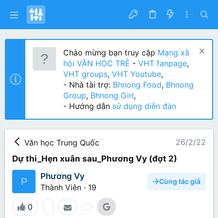
Chào mừng bạn truy cập
Mạng xã
hội VĂN HỌC TRẺ
-
VHT fanpage
,
VHT groups
,
VHT Youtube
,
- Nhà tài trợ:
Bhnong Food
,
Bhnong
Group
,
Bhnong Girl
,
- Hướng dẫn
sử dụng diễn đàn
26/2/22
Văn học Trung Quốc
Dự thi_Hẹn xuân sau_Phương Vy (đợt 2)
Phương Vy
P
Cùng tác giả
Thành Viên
·
19
0