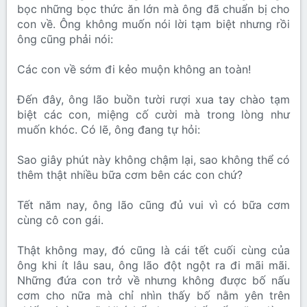
bọc những bọc thức ăn lớn mà ông đã chuẩn bị cho
con về. Ông không muốn nói lời tạm biệt nhưng rồi
ông cũng phải nói:
Các con về sớm đi kẻo muộn không an toàn!
Đến đây, ông lão buồn tười rượi xua tay chào tạm
biệt các con, miệng cố cười mà trong lòng như
muốn khóc. Có lẽ, ông đang tự hỏi:
Sao giây phút này không chậm lại, sao không thể có
thêm thật nhiều bữa cơm bên các con chứ?
Tết năm nay, ông lão cũng đủ vui vì có bữa cơm
cùng cô con gái.
Thật không may, đó cũng là cái tết cuối cùng của
ông khi ít lâu sau, ông lão đột ngột ra đi mãi mãi.
Những đứa con trở về nhưng không được bố nấu
cơm cho nữa mà chỉ nhìn thấy bố nằm yên trên