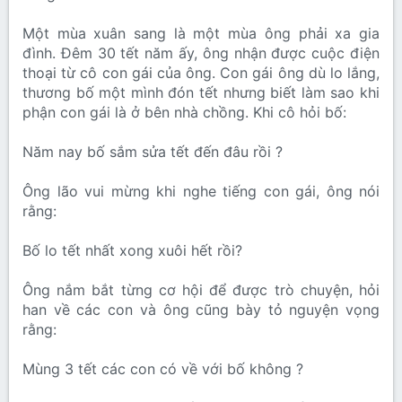
Một mùa xuân sang là một mùa ông phải xa gia
đình. Đêm 30 tết năm ấy, ông nhận được cuộc điện
thoại từ cô con gái của ông. Con gái ông dù lo lắng,
thương bố một mình đón tết nhưng biết làm sao khi
phận con gái là ở bên nhà chồng. Khi cô hỏi bố:
Năm nay bố sắm sửa tết đến đâu rồi ?
Ông lão vui mừng khi nghe tiếng con gái, ông nói
rằng:
Bố lo tết nhất xong xuôi hết rồi?
Ông nắm bắt từng cơ hội để được trò chuyện, hỏi
han về các con và ông cũng bày tỏ nguyện vọng
rằng:
Mùng 3 tết các con có về với bố không ?