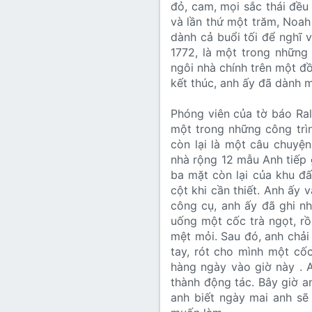
đỏ, cam, mọi sắc thái đều
và lần thứ một trăm, Noah
dành cả buổi tối để nghĩ
1772, là một trong những
ngôi nhà chính trên một đ
kết thúc, anh ấy đã dành 
Phóng viên của tờ báo Ral
một trong những công trìn
còn lại là một câu chuyện
nhà rộng 12 mẫu Anh tiếp 
ba mặt còn lại của khu đ
cột khi cần thiết. Anh ấy v
công cụ, anh ấy đã ghi n
uống một cốc trà ngọt, rồ
mệt mỏi. Sau đó, anh chải
tay, rót cho mình một cốc
hàng ngày vào giờ này . A
thành động tác. Bây giờ a
anh biết ngày mai anh sẽ