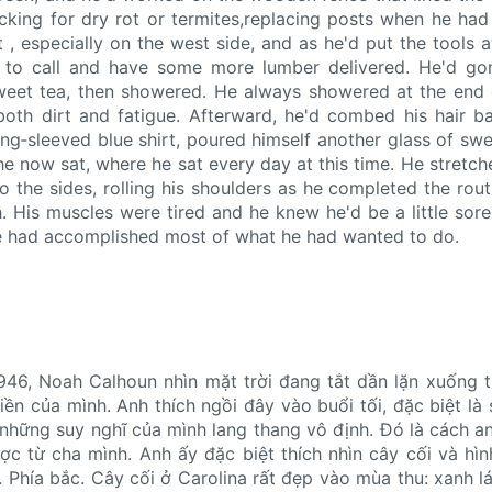
cking for dry rot or termites,replacing posts when he had t
, especially on the west side, and as he'd put the tools a
to call and have some more lumber delivered. He'd gon
weet tea, then showered. He always showered at the end 
oth dirt and fatigue. Afterward, he'd combed his hair b
ng‐sleeved blue shirt, poured himself another glass of swe
e now sat, where he sat every day at this time. He stretch
o the sides, rolling his shoulders as he completed the routi
. His muscles were tired and he knew he'd be a little sor
e had accomplished most of what he had wanted to do.
46, Noah Calhoun nhìn mặt trời đang tắt dần lặn xuống t
ền của mình. Anh thích ngồi đây vào buổi tối, đặc biệt là 
 những suy nghĩ của mình lang thang vô định. Đó là cách an
c từ cha mình. Anh ấy đặc biệt thích nhìn cây cối và hì
 Phía bắc. Cây cối ở Carolina rất đẹp vào mùa thu: xanh lá