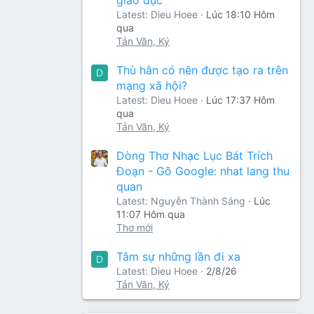
Latest: Dieu Hoee
Lúc 18:10 Hôm
qua
Tản Văn, Ký
Thù hằn có nên được tạo ra trên
D
mạng xã hội?
Latest: Dieu Hoee
Lúc 17:37 Hôm
qua
Tản Văn, Ký
Dòng Thơ Nhạc Lục Bát Trích
Đoạn - Gõ Google: nhat lang thu
quan
Latest: Nguyễn Thành Sáng
Lúc
11:07 Hôm qua
Thơ mới
Tâm sự những lần đi xa
D
Latest: Dieu Hoee
2/8/26
Tản Văn, Ký