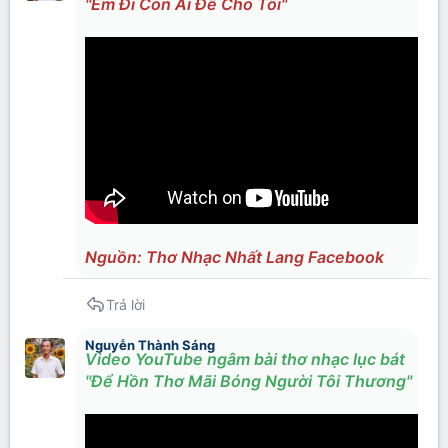
"Em Đi Còn Ai Để Cho Tôi"
Nguồn: Thơ Nhạc Nhất Lang Facebook
Trả lời
Nguyễn Thành Sáng
Video YouTube ngâm bài thơ nhạc lục bát
"Để Hồn Thơ Mãi Bóng Người Tôi Thương"