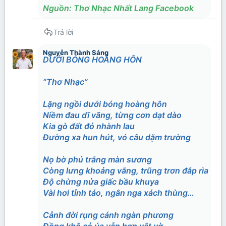
Nguồn: Thơ Nhạc Nhất Lang Facebook
Trả lời
Nguyễn Thành Sáng
DƯỚI BÓNG HOÀNG HÔN
“Thơ Nhạc”
Lặng ngồi dưới bóng hoàng hôn
Niềm đau dĩ vãng, từng cơn dạt dào
Kia gò đất đỏ nhành lau
Đường xa hun hút, vó câu dặm trường
Nọ bờ phủ trắng màn sương
Còng lưng khoảng vắng, trũng trơn đắp rìa
Độ chừng nửa giấc bầu khuya
Vài hơi tỉnh táo, ngân nga xách thùng…
Cảnh đời rụng cánh ngàn phương