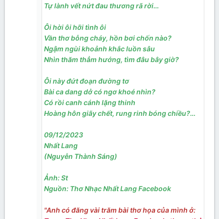
Tự lành vết nứt đau thương rã rời…
Ôi hời ôi hỡi tình ôi
Vần thơ bỗng cháy, hồn bơi chốn nào?
Ngậm ngùi khoảnh khắc luồn sâu
Nhìn thăm thẳm hướng, tìm đâu bây giờ?
Ôi này đứt đoạn đường tơ
Bài ca dang dở có ngơ khoé nhìn?
Có rồi canh cánh lặng thinh
Hoàng hôn giãy chết, rung rinh bóng chiều?…
09/12/2023
Nhất Lang
(Nguyễn Thành Sáng)
Ảnh: St
Nguồn: Thơ Nhạc Nhất Lang Facebook
"Anh có đăng vài trăm bài thơ họa của mình ở: