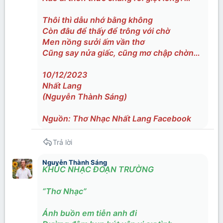
Thôi thì dẫu nhớ bằng không
Còn đâu để thấy để trông với chờ
Men nồng sưởi ấm vần thơ
Cũng say nửa giấc, cũng mơ chập chờn…
10/12/2023
Nhất Lang
(Nguyễn Thành Sáng)
Nguồn: Thơ Nhạc Nhất Lang Facebook
Trả lời
Nguyễn Thành Sáng
KHÚC NHẠC ĐOẠN TRƯỜNG
“Thơ Nhạc”
Ánh buồn em tiễn anh đi