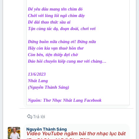
Để yêu dấu mang tên chìm đó
Chới với lòng lối ngõ chìm đây
Để dài thao thức sầu ai
Tận cùng tấc dạ, đoạn đoài, chơi vơi
Đừng buồn nữa chàng ơi! Đừng nữa
Hãy còn kia vạn thuở hồn thơ
Còn bên, tiện thiếp đợi chờ
Đáo hồi chuyển kiếp cung mơ với chàng…
13/6/2023
Nhất Lang
(Nguyễn Thành Sáng)
Nguồn: Thơ Nhạc Nhất Lang Facebook
Trả lời
Nguyễn Thành Sáng
Video YouTube ngâm bài thơ nhạc lục bát