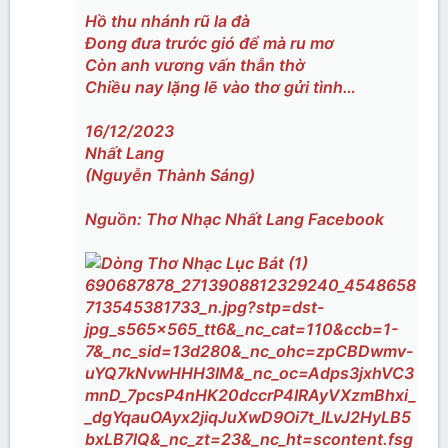
Hồ thu nhánh rũ la đà
Đong đưa trước gió để mà ru mơ
Còn anh vương vấn thẫn thờ
Chiều nay lặng lẽ vào thơ gửi tình…
16/12/2023
Nhất Lang
(Nguyễn Thành Sáng)
Nguồn: Thơ Nhạc Nhất Lang Facebook