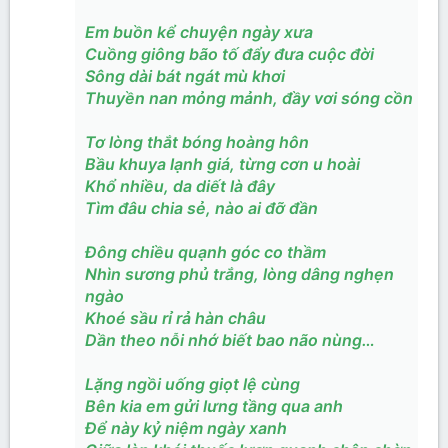
Em buồn kể chuyện ngày xưa
Cuồng giông bão tố đẩy đưa cuộc đời
Sông dài bát ngát mù khơi
Thuyền nan mỏng mảnh, đầy vơi sóng cồn
Tơ lòng thắt bóng hoàng hôn
Bầu khuya lạnh giá, từng cơn u hoài
Khổ nhiều, da diết là đây
Tìm đâu chia sẻ, nào ai đỡ đần
Đông chiều quạnh góc co thầm
Nhìn sương phủ trắng, lòng dâng nghẹn
ngào
Khoé sầu rỉ rả hàn châu
Dần theo nỗi nhớ biết bao não nùng…
Lặng ngồi uống giọt lệ cùng
Bên kia em gửi lưng tầng qua anh
Để này kỷ niệm ngày xanh