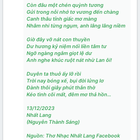
Còn đâu một chén quỳnh tương
Gửi trong nỗi nhớ tơ vương đến chàng
Canh thâu tỉnh giấc mơ màng
Nhâm nhi từng ngụm, anh lâng lâng niềm
Giờ đây vỡ nát con thuyền
Dư hương kỷ niệm nối liền tâm tư
Ngỡ ngàng ngắm giọt lệ dư
Anh nghe khúc ruột nát nhừ Lan ôi!
Duyên ta thuở ấy lỡ rồi
Trời nay bóng xế, bụi đời lửng lơ
Đành thôi giây phút thẫn thờ
Kéo tình cõi mất, đêm mơ thả hồn…
13/12/2023
Nhất Lang
(Nguyễn Thành Sáng)
Nguồn: Thơ Nhạc Nhất Lang Facebook