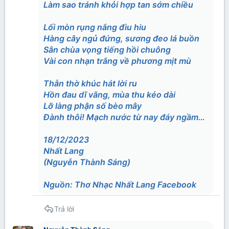
Làm sao tránh khỏi hợp tan sớm chiều
Lối mòn rụng nắng đìu hiu
Hàng cây ngủ đứng, sương đeo lá buồn
Sân chùa vọng tiếng hồi chuông
Vài con nhạn trắng về phương mịt mù
Thẫn thờ khúc hát lời ru
Hồn đau dĩ vãng, mùa thu kéo dài
Lỡ làng phận số bèo mây
Đành thôi! Mạch nước từ nay đáy ngầm…
18/12/2023
Nhất Lang
(Nguyễn Thành Sáng)
Nguồn: Thơ Nhạc Nhất Lang Facebook
Trả lời