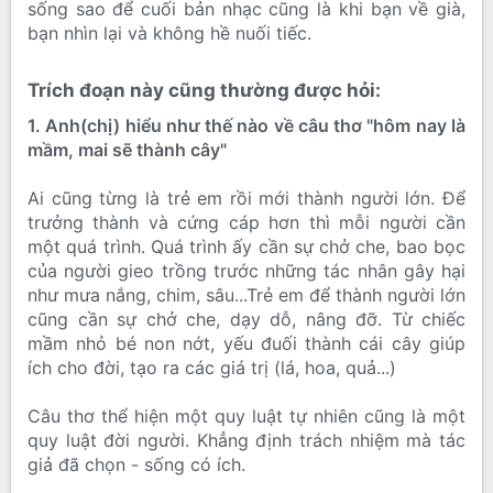
sống sao để cuối bản nhạc cũng là khi bạn về già,
bạn nhìn lại và không hề nuối tiếc.
Trích đoạn này cũng thường được hỏi:​
1. Anh(chị) hiểu như thế nào về câu thơ "hôm nay là
mầm, mai sẽ thành cây"
Ai cũng từng là trẻ em rồi mới thành người lớn. Để
trưởng thành và cứng cáp hơn thì mỗi người cần
một quá trình. Quá trình ấy cần sự chở che, bao bọc
của người gieo trồng trước những tác nhân gây hại
như mưa nắng, chim, sâu...Trẻ em để thành người lớn
cũng cần sự chở che, dạy dỗ, nâng đỡ. Từ chiếc
mầm nhỏ bé non nớt, yếu đuối thành cái cây giúp
ích cho đời, tạo ra các giá trị (lá, hoa, quả...)
Câu thơ thể hiện một quy luật tự nhiên cũng là một
quy luật đời người. Khẳng định trách nhiệm mà tác
giả đã chọn - sống có ích.