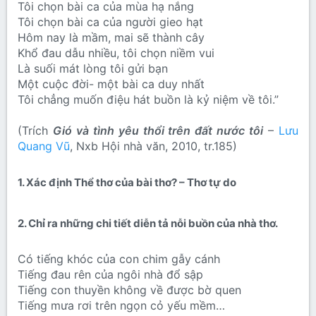
Tôi chọn bài ca của mùa hạ nắng
Tôi chọn bài ca của người gieo hạt
Hôm nay là mầm, mai sẽ thành cây
Khổ đau dẫu nhiều, tôi chọn niềm vui
Là suối mát lòng tôi gửi bạn
Một cuộc đời- một bài ca duy nhất
Tôi chẳng muốn điệu hát buồn là kỷ niệm về tôi.”
(Trích
Gió và tình yêu thổi trên đất nước tôi
–
Lưu
Quang Vũ
, Nxb Hội nhà văn, 2010, tr.185)
1. Xác định Thể thơ của bài thơ? – Thơ tự do​
2. Chỉ ra những chi tiết diễn tả nỗi buồn của nhà thơ.​
Có tiếng khóc của con chim gẫy cánh
Tiếng đau rên của ngôi nhà đổ sập
Tiếng con thuyền không về được bờ quen
Tiếng mưa rơi trên ngọn cỏ yếu mềm…