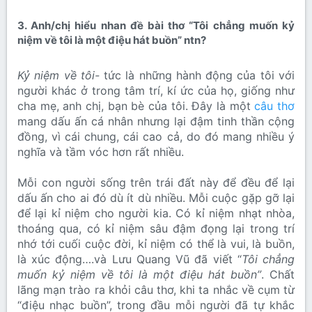
3. Anh/chị hiểu nhan đề bài thơ “Tôi chẳng muốn kỷ
niệm về tôi là một điệu hát buồn” ntn?​
Kỷ niệm về tôi-
tức là những hành động của tôi với
người khác ở trong tâm trí, kí ức của họ, giống như
cha mẹ, anh chị, bạn bè của tôi. Đây là một
câu thơ
mang dấu ấn cá nhân nhưng lại đậm tinh thần cộng
đồng, vì cái chung, cái cao cả, do đó mang nhiều ý
nghĩa và tầm vóc hơn rất nhiều.
Mỗi con người sống trên trái đất này để đều để lại
dấu ấn cho ai đó dù ít dù nhiều. Mỗi cuộc gặp gỡ lại
để lại kỉ niệm cho người kia. Có kỉ niệm nhạt nhòa,
thoáng qua, có kỉ niệm sâu đậm đọng lại trong trí
nhớ tới cuối cuộc đời, kỉ niệm có thể là vui, là buồn,
là xúc động….và Lưu Quang Vũ đã viết “
Tôi chẳng
muốn kỷ niệm về tôi là một điệu hát buồn”
. Chất
lãng mạn trào ra khỏi câu thơ, khi ta nhắc về cụm từ
“điệu nhạc buồn”, trong đầu mỗi người đã tự khắc