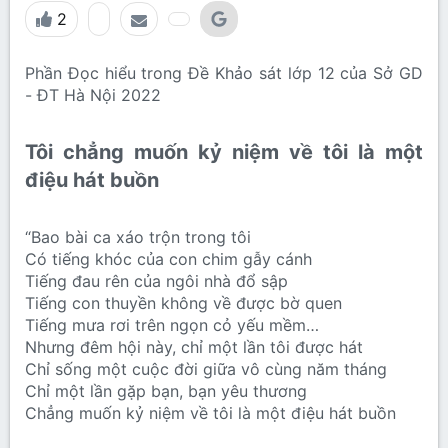
2
Phần Đọc hiểu trong Đề Khảo sát lớp 12 của Sở GD
- ĐT Hà Nội 2022
Tôi chẳng muốn kỷ niệm về tôi là một
điệu hát buồn​
“Bao bài ca xáo trộn trong tôi
Có tiếng khóc của con chim gẫy cánh
Tiếng đau rên của ngôi nhà đổ sập
Tiếng con thuyền không về được bờ quen
Tiếng mưa rơi trên ngọn cỏ yếu mềm…
Nhưng đêm hội này, chỉ một lần tôi được hát
Chỉ sống một cuộc đời giữa vô cùng năm tháng
Chỉ một lần gặp bạn, bạn yêu thương
Chẳng muốn kỷ niệm về tôi là một điệu hát buồn