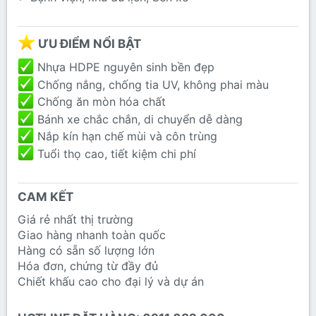
ƯU ĐIỂM NỔI BẬT​
Nhựa HDPE nguyên sinh bền đẹp
Chống nắng, chống tia UV, không phai màu
Chống ăn mòn hóa chất
Bánh xe chắc chắn, di chuyển dễ dàng
Nắp kín hạn chế mùi và côn trùng
Tuổi thọ cao, tiết kiệm chi phí
CAM KẾT​
Giá rẻ nhất thị trường
Giao hàng nhanh toàn quốc
Hàng có sẵn số lượng lớn
Hóa đơn, chứng từ đầy đủ
Chiết khấu cao cho đại lý và dự án