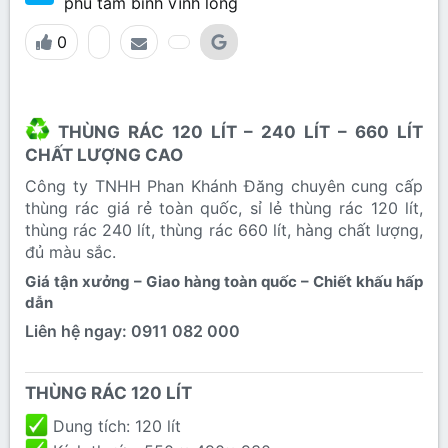
phú tam bình vĩnh long
0
THÙNG RÁC 120 LÍT – 240 LÍT – 660 LÍT
CHẤT LƯỢNG CAO​
Công ty TNHH Phan Khánh Đăng chuyên cung cấp
thùng rác giá rẻ toàn quốc, sỉ lẻ thùng rác 120 lít,
thùng rác 240 lít, thùng rác 660 lít, hàng chất lượng,
đủ màu sắc.
Giá tận xưởng – Giao hàng toàn quốc – Chiết khấu hấp
dẫn​
Liên hệ ngay: 0911 082 000
THÙNG RÁC 120 LÍT​
Dung tích: 120 lít