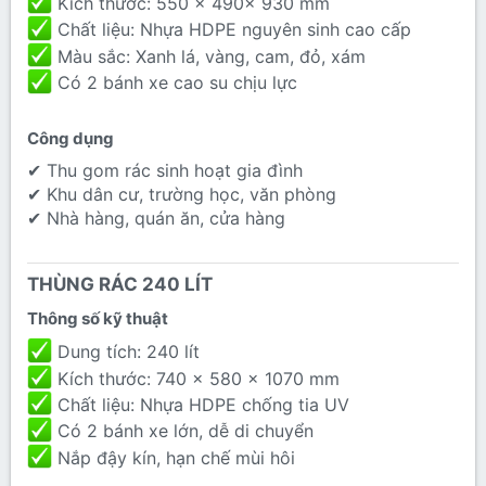
Kích thước: 550 x 490x 930 mm
Chất liệu: Nhựa HDPE nguyên sinh cao cấp
Màu sắc: Xanh lá, vàng, cam, đỏ, xám
Có 2 bánh xe cao su chịu lực
Công dụng​
✔ Thu gom rác sinh hoạt gia đình
✔ Khu dân cư, trường học, văn phòng
✔ Nhà hàng, quán ăn, cửa hàng
THÙNG RÁC 240 LÍT​
Thông số kỹ thuật​
Dung tích: 240 lít
Kích thước: 740 x 580 x 1070 mm
Chất liệu: Nhựa HDPE chống tia UV
Có 2 bánh xe lớn, dễ di chuyển
Nắp đậy kín, hạn chế mùi hôi