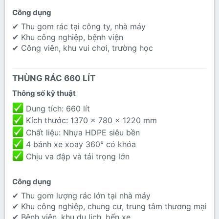
Công dụng​
✔ Thu gom rác tại công ty, nhà máy
✔ Khu công nghiệp, bệnh viện
✔ Công viên, khu vui chơi, trường học
THÙNG RÁC 660 LÍT​
Thông số kỹ thuật​
Dung tích: 660 lít
Kích thước: 1370 x 780 x 1220 mm
Chất liệu: Nhựa HDPE siêu bền
4 bánh xe xoay 360° có khóa
Chịu va đập và tải trọng lớn
Công dụng​
✔ Thu gom lượng rác lớn tại nhà máy
✔ Khu công nghiệp, chung cư, trung tâm thương mại
✔ Bệnh viện, khu du lịch, bến xe