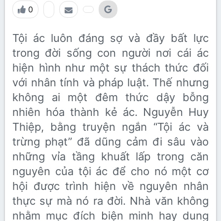
0
Tội ác luôn đáng sợ và đầy bất lực
trong đời sống con người nơi cái ác
hiện hình như một sự thách thức đối
với nhân tính và pháp luật. Thế nhưng
không ai một đêm thức dậy bỗng
nhiên hóa thành kẻ ác. Nguyễn Huy
Thiệp, bằng truyện ngắn “Tội ác và
trừng phạt” đã dũng cảm đi sâu vào
những vỉa tầng khuất lấp trong căn
nguyên của tội ác để cho nó một cơ
hội được trình hiện về nguyên nhân
thực sự mà nó ra đời. Nhà văn không
nhằm mục đích biện minh hay dung