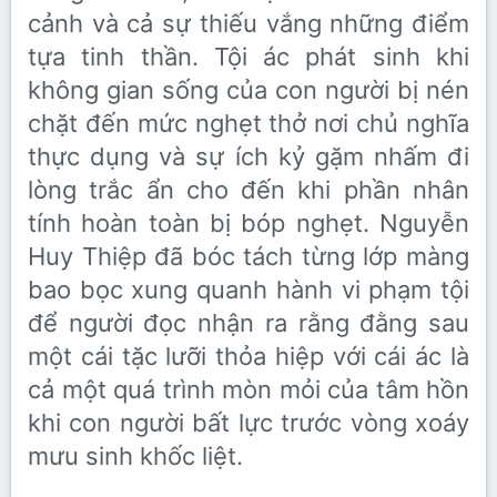
cảnh và cả sự thiếu vắng những điểm
tựa tinh thần. Tội ác phát sinh khi
không gian sống của con người bị nén
chặt đến mức nghẹt thở nơi chủ nghĩa
thực dụng và sự ích kỷ gặm nhấm đi
lòng trắc ẩn cho đến khi phần nhân
tính hoàn toàn bị bóp nghẹt. Nguyễn
Huy Thiệp đã bóc tách từng lớp màng
bao bọc xung quanh hành vi phạm tội
để người đọc nhận ra rằng đằng sau
một cái tặc lưỡi thỏa hiệp với cái ác là
cả một quá trình mòn mỏi của tâm hồn
khi con người bất lực trước vòng xoáy
mưu sinh khốc liệt.