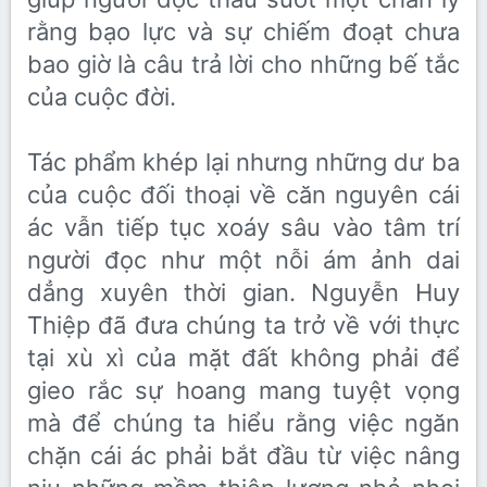
rằng bạo lực và sự chiếm đoạt chưa
bao giờ là câu trả lời cho những bế tắc
của cuộc đời.
Tác phẩm khép lại nhưng những dư ba
của cuộc đối thoại về căn nguyên cái
ác vẫn tiếp tục xoáy sâu vào tâm trí
người đọc như một nỗi ám ảnh dai
dẳng xuyên thời gian. Nguyễn Huy
Thiệp đã đưa chúng ta trở về với thực
tại xù xì của mặt đất không phải để
gieo rắc sự hoang mang tuyệt vọng
mà để chúng ta hiểu rằng việc ngăn
chặn cái ác phải bắt đầu từ việc nâng