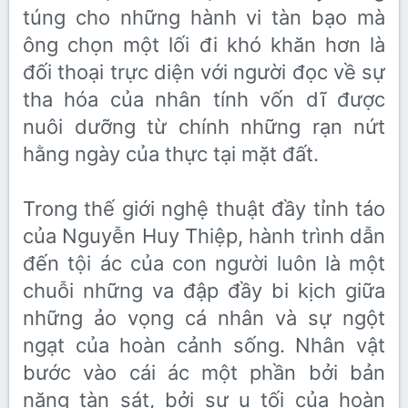
túng cho những hành vi tàn bạo mà
ông chọn một lối đi khó khăn hơn là
đối thoại trực diện với người đọc về sự
tha hóa của nhân tính vốn dĩ được
nuôi dưỡng từ chính những rạn nứt
hằng ngày của thực tại mặt đất.
Trong thế giới nghệ thuật đầy tỉnh táo
của Nguyễn Huy Thiệp, hành trình dẫn
đến tội ác của con người luôn là một
chuỗi những va đập đầy bi kịch giữa
những ảo vọng cá nhân và sự ngột
ngạt của hoàn cảnh sống. Nhân vật
bước vào cái ác một phần bởi bản
năng tàn sát, bởi sự u tối của hoàn