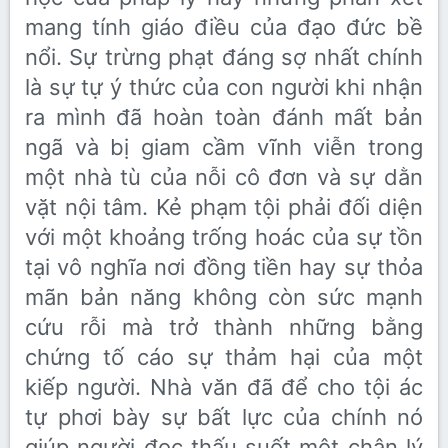
mang tính giáo điều của đạo đức bề
nổi. Sự trừng phạt đáng sợ nhất chính
là sự tự ý thức của con người khi nhận
ra mình đã hoàn toàn đánh mất bản
ngã và bị giam cầm vĩnh viễn trong
một nhà tù của nỗi cô đơn và sự dằn
vặt nội tâm. Kẻ phạm tội phải đối diện
với một khoảng trống hoác của sự tồn
tại vô nghĩa nơi đồng tiền hay sự thỏa
mãn bản năng không còn sức mạnh
cứu rỗi mà trở thành những bằng
chứng tố cáo sự thảm hại của một
kiếp người. Nhà văn đã để cho tội ác
tự phơi bày sự bất lực của chính nó
giúp người đọc thấu suốt một chân lý