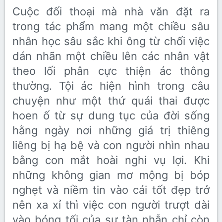
Cuộc đối thoại mà nhà văn đặt ra
trong tác phẩm mang một chiều sâu
nhân học sâu sắc khi ông từ chối việc
dán nhãn một chiều lên các nhân vật
theo lối phân cực thiện ác thông
thường. Tội ác hiện hình trong câu
chuyện như một thứ quái thai được
hoen ố từ sự dung tục của đời sống
hằng ngày nơi những giá trị thiêng
liêng bị hạ bệ và con người nhìn nhau
bằng con mắt hoài nghi vụ lợi. Khi
những không gian mơ mộng bị bóp
nghẹt và niềm tin vào cái tốt đẹp trở
nên xa xỉ thì việc con người trượt dài
vào bóng tối của sự tàn nhẫn chỉ còn