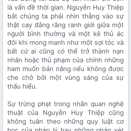
là vấn đề thời gian. Nguyễn Huy Thiệp
bắt chúng ta phải nhìn thẳng vào sự
thật cay đắng rằng ranh giới giữa một
người bình thường và một kẻ thủ ác
đôi khi mong manh như một sợi tóc và
bất cứ ai cũng có thể trở thành nạn
nhân hoặc thủ phạm của chính những
ham muốn bản năng nếu không được
che chở bởi một vùng sáng của sự
thấu hiểu.
Sự trừng phạt trong nhãn quan nghệ
thuật của Nguyễn Huy Thiệp cũng
không tuân theo những quy luật cơ
học của pháp lý hay những phán xét