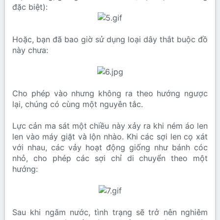
đặc biệt):
Hoặc, bạn đã bao giờ sử dụng loại dây thắt buộc đồ
này chưa:
Cho phép vào nhưng không ra theo hướng ngược
lại, chúng có cùng một nguyên tắc.
Lực cản ma sát một chiều này xảy ra khi ném áo len
len vào máy giặt và lộn nhào. Khi các sợi len cọ xát
với nhau, các vảy hoạt động giống như bánh cóc
nhỏ, cho phép các sợi chỉ di chuyển theo một
hướng:
Sau khi ngâm nước, tình trạng sẽ trở nên nghiêm