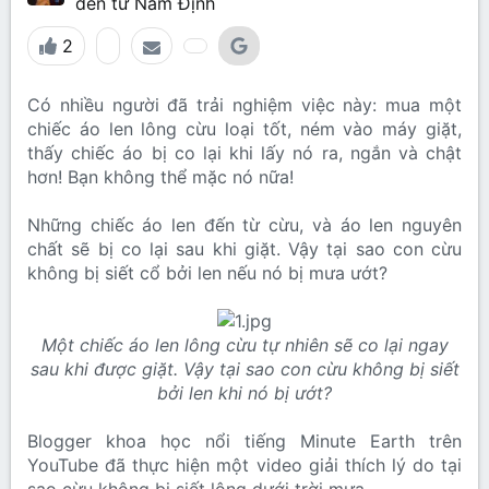
đến từ
Nam Định
2
Có nhiều người đã trải nghiệm việc này: mua một
chiếc áo len lông cừu loại tốt, ném vào máy giặt,
thấy chiếc áo bị co lại khi lấy nó ra, ngắn và chật
hơn! Bạn không thể mặc nó nữa!
Những chiếc áo len đến từ cừu, và áo len nguyên
chất sẽ bị co lại sau khi giặt. Vậy tại sao con cừu
không bị siết cổ bởi len nếu nó bị mưa ướt?
Một chiếc áo len lông cừu tự nhiên sẽ co lại ngay
sau khi được giặt. Vậy tại sao con cừu không bị siết
bởi len khi nó bị ướt?
Blogger khoa học nổi tiếng Minute Earth trên
YouTube đã thực hiện một video giải thích lý do tại