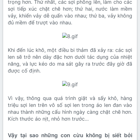
trọng hơn. Thứ nhất, các sợi phồng lên, làm cho các
sợi tiếp xúc chặt chẽ hơn; thứ hai, nước làm mềm
vảy, khiến vảy dễ quấn vào nhau; thứ ba, vảy không
đủ mềm để trượt vào nhau.
Khi đến lúc khô, một điều bi thảm đã xảy ra: các sợi
len sẽ trở nên dày đặc hơn dưới tác dụng của nhiệt
năng, và lực kéo do ma sát gây ra trước đây giờ đã
được cố định.
Vì vậy, thông qua quá trình giặt và sấy khô, hàng
triệu sợi len trên vô số sợi len trong áo len đan vào
nhau thành những cấu hình ngày càng chặt chẽ hơn.
Kích thước áo nịt, nhỏ hơn trước…
Vậy tại sao những con cừu không bị siết bởi