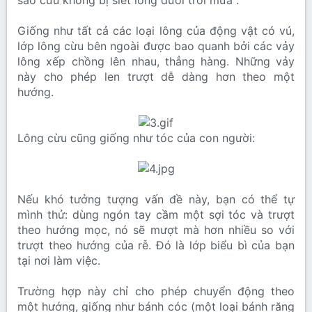
sao cừu không bị siết lông dưới trời mưa .
Giống như tất cả các loại lông của động vật có vú,
lớp lông cừu bên ngoài được bao quanh bởi các vảy
lông xếp chồng lên nhau, thẳng hàng. Những vảy
này cho phép len trượt dễ dàng hơn theo một
hướng.
Lông cừu cũng giống như tóc của con người:
Nếu khó tưởng tượng vấn đề này, bạn có thể tự
mình thử: dùng ngón tay cầm một sợi tóc và trượt
theo hướng mọc, nó sẽ mượt mà hơn nhiều so với
trượt theo hướng của rễ. Đó là lớp biểu bì của bạn
tại nơi làm việc.
Trường hợp này chỉ cho phép chuyển động theo
một hướng, giống như bánh cóc (một loại bánh răng