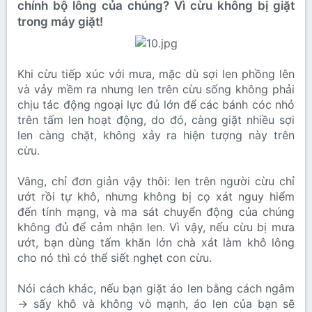
chính bộ lông của chúng? Vì cừu không bị giặt
trong máy giặt!
Khi cừu tiếp xúc với mưa, mặc dù sợi len phồng lên
và vảy mềm ra nhưng len trên cừu sống không phải
chịu tác động ngoại lực đủ lớn để các bánh cóc nhỏ
trên tấm len hoạt động, do đó, càng giặt nhiều sợi
len càng chặt, không xảy ra hiện tượng này trên
cừu.
Vâng, chỉ đơn giản vậy thôi: len trên người cừu chỉ
ướt rồi tự khô, nhưng không bị cọ xát nguy hiểm
đến tính mạng, và ma sát chuyển động của chúng
không đủ để cảm nhận len. Vì vậy, nếu cừu bị mưa
ướt, bạn dùng tấm khăn lớn chà xát làm khô lông
cho nó thì có thể siết nghẹt con cừu.
Nói cách khác, nếu bạn giặt áo len bằng cách ngâm
→ sấy khô và không vò mạnh, áo len của bạn sẽ